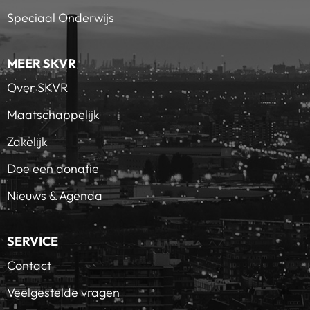
Speciaal Onderwijs
MEER SKVR
Over SKVR
Maatschappelijk
Zakelijk
Doe een donatie
Nieuws & Agenda
SERVICE
Contact
Veelgestelde vragen