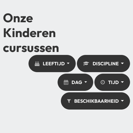
Onze
Kinderen
cursussen
LEEFTIJD
DISCIPLINE
DAG
TIJD
BESCHIKBAARHEID