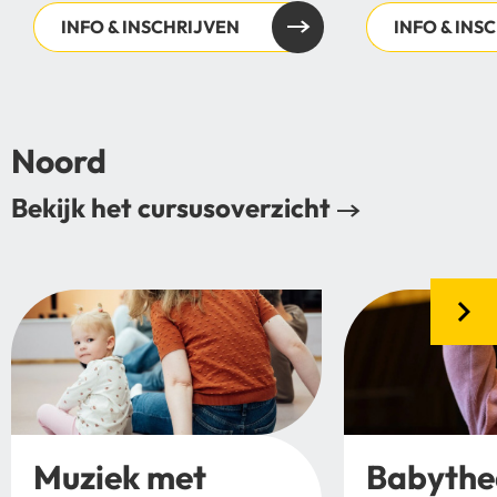
INFO & INSCHRIJVEN
INFO & INS
Noord
Bekijk het cursusoverzicht
Muziek met
Babythe