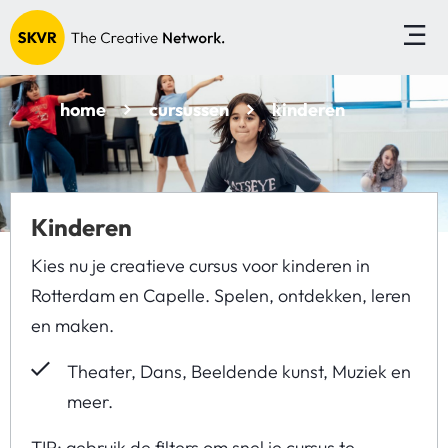
home
cursussen
kinderen
Kinderen
Kies nu je creatieve cursus voor kinderen in
Rotterdam en Capelle. Spelen, ontdekken, leren
en maken.
Theater, Dans, Beeldende kunst, Muziek en
meer.
TIP: gebruik de filters om snel je cursus te