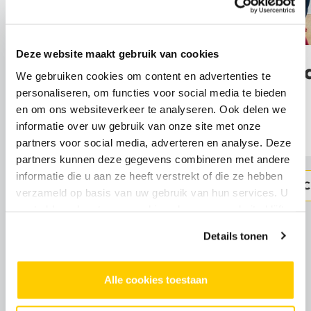
Deze website maakt gebruik van cookies
Dansen met je
Peuterda
We gebruiken cookies om content en advertenties te
kind 2,5 t/m 4
4 jaar
personaliseren, om functies voor social media te bieden
en om ons websiteverkeer te analyseren. Ook delen we
jaar
informatie over uw gebruik van onze site met onze
partners voor social media, adverteren en analyse. Deze
partners kunnen deze gegevens combineren met andere
informatie die u aan ze heeft verstrekt of die ze hebben
INFO & INSCHRIJVEN
INFO & INS
verzameld op basis van uw gebruik van hun services. U
gaat akkoord met onze cookies als u onze website blijft
gebruiken.
Details tonen
West
Alle cookies toestaan
Bekijk het cursusoverzicht