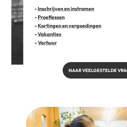
-
Inschrijven en instromen
-
Proeflessen
-
Kortingen en vergoedingen
-
Vakanties
-
Verhuur
NAAR VEELGESTELDE VR