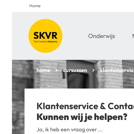
Home
Onderwijs
home
cursussen
klantenservic
Klantenservice & Conta
Kunnen wij je helpen?
Ja, ik heb een vraag over ...