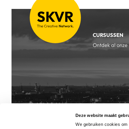
CURSUSSEN
Ontdek al onze
Deze website maakt gebru
INSCHRIJV
NIEUWSB
We gebruiken cookies om c