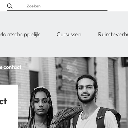
Maatschappelijk
Cursussen
Ruimteverh
e contact
ct