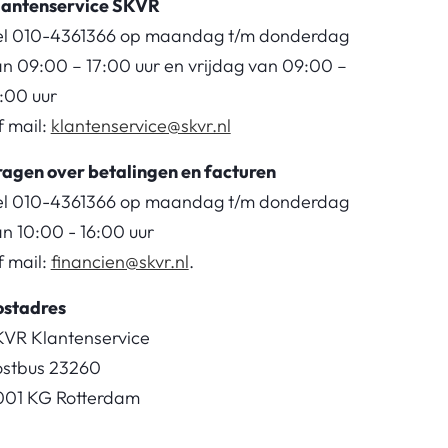
lantenservice SKVR
el 010-4361366 op maandag t/m donderdag
n 09:00 – 17:00 uur en vrijdag van 09:00 –
:00 uur
 mail:
klantenservice@skvr.nl
agen over betalingen en facturen
el 010-4361366 op maandag t/m donderdag
n 10:00 - 16:00 uur
 mail:
financien@skvr.nl
.
ostadres
KVR Klantenservice
ostbus 23260
001 KG Rotterdam