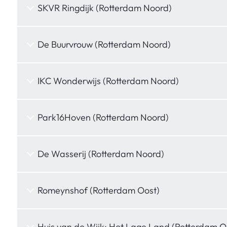
SKVR Ringdijk (Rotterdam Noord)
De Buurvrouw (Rotterdam Noord)
IKC Wonderwijs (Rotterdam Noord)
Park16Hoven (Rotterdam Noord)
De Wasserij (Rotterdam Noord)
Romeynshof (Rotterdam Oost)
Huis van de Wijk: Het Lage Land (Rotterdam O