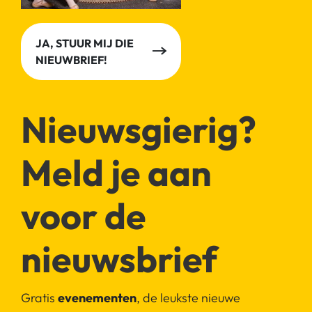
JA, STUUR MIJ DIE
NIEUWBRIEF!
Nieuwsgierig?
Meld je aan
voor de
nieuwsbrief
Gratis
evenementen
, de leukste nieuwe