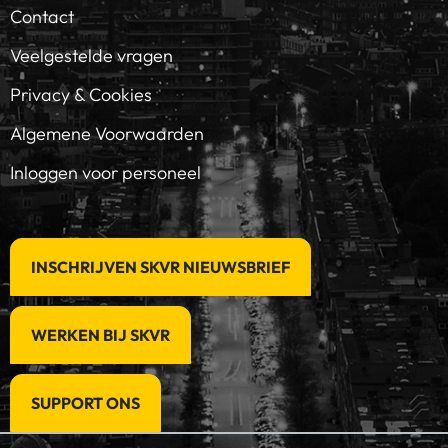
Contact
Veelgestelde vragen
Privacy & Cookies
Algemene Voorwaarden
Inloggen voor personeel
INSCHRIJVEN SKVR NIEUWSBRIEF
WERKEN BIJ SKVR
SUPPORT ONS