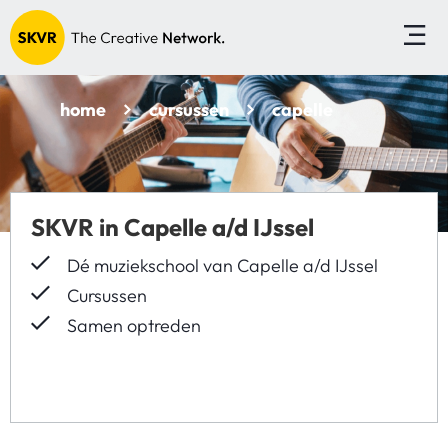
home
cursussen
capelle
SKVR in Capelle a/d IJssel
Dé muziekschool van Capelle a/d IJssel
Cursussen
Samen optreden