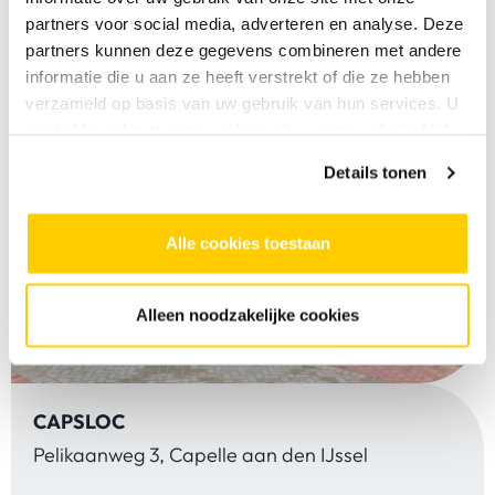
partners voor social media, adverteren en analyse. Deze
partners kunnen deze gegevens combineren met andere
informatie die u aan ze heeft verstrekt of die ze hebben
verzameld op basis van uw gebruik van hun services. U
gaat akkoord met onze cookies als u onze website blijft
gebruiken.
Details tonen
Alle cookies toestaan
Alleen noodzakelijke cookies
CAPSLOC
Pelikaanweg 3, Capelle aan den IJssel