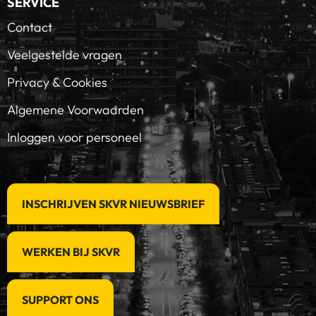
SERVICE
Contact
Veelgestelde vragen
Privacy & Cookies
Algemene Voorwaarden
Inloggen voor personeel
INSCHRIJVEN SKVR NIEUWSBRIEF
WERKEN BIJ SKVR
SUPPORT ONS