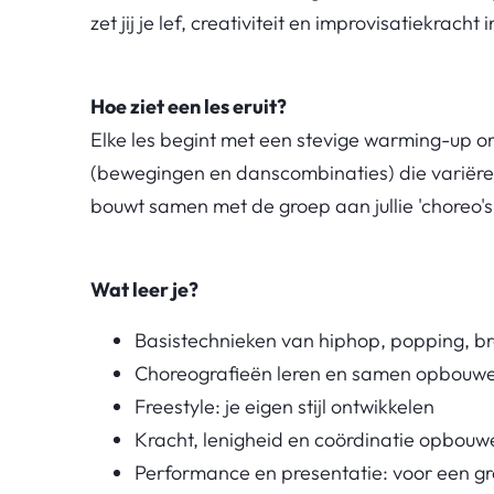
zet jij je lef, creativiteit en improvisatiekracht
Hoe ziet een les eruit?
Elke les begint met een stevige warming-up 
(bewegingen en danscombinaties) die variëren v
bouwt samen met de groep aan jullie 'choreo's
Wat leer je?
Basistechnieken van hiphop, popping, b
Choreografieën leren en samen opbouw
Freestyle: je eigen stijl ontwikkelen
Kracht, lenigheid en coördinatie opbouw
Performance en presentatie: voor een g