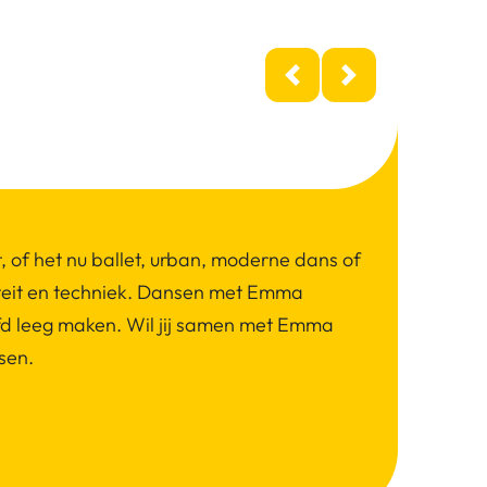
Previous
Next
t, of het nu ballet, urban, moderne dans of
iviteit en techniek. Dansen met Emma
ofd leeg maken. Wil jij samen met Emma
ssen.