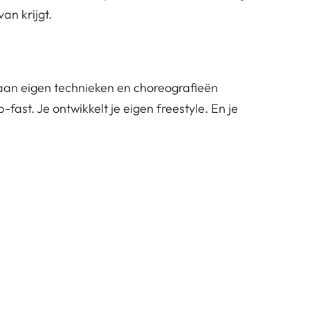
van krijgt.
aan eigen technieken en choreografieën
ast. Je ontwikkelt je eigen freestyle. En je