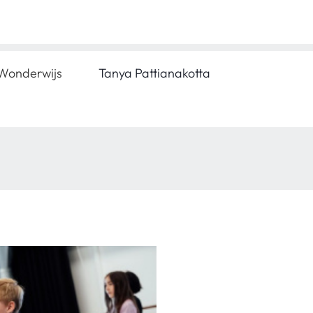
Wonderwijs
Tanya Pattianakotta