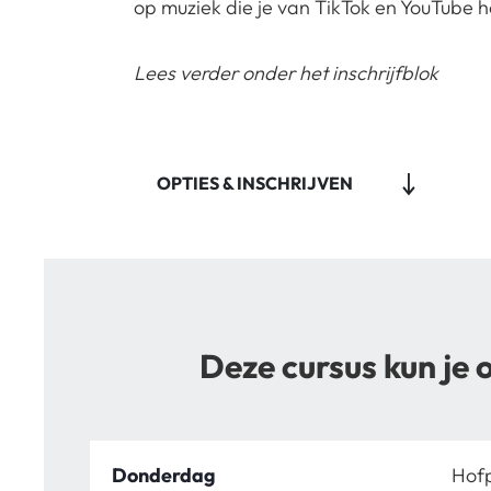
op muziek die je van TikTok en YouTube h
Lees verder onder het inschrijfblok
OPTIES & INSCHRIJVEN
Deze cursus kun je 
Donderdag
Hofp