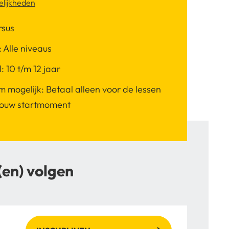
lijkheden
rsus
 Alle niveaus
d: 10 t/m 12 jaar
m mogelijk: Betaal alleen voor de lessen
jouw startmoment
(en) volgen