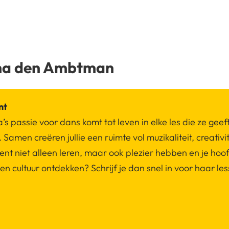
a den Ambtman
nt
s passie voor dans komt tot leven in elke les die ze geef
s. Samen creëren jullie een ruimte vol muzikaliteit, creat
ent niet alleen leren, maar ook plezier hebben en je ho
 en cultuur ontdekken? Schrijf je dan snel in voor haar le