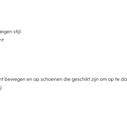
igen stijl
nt
unt bewegen en op schoenen die geschikt zijn om op te d
l