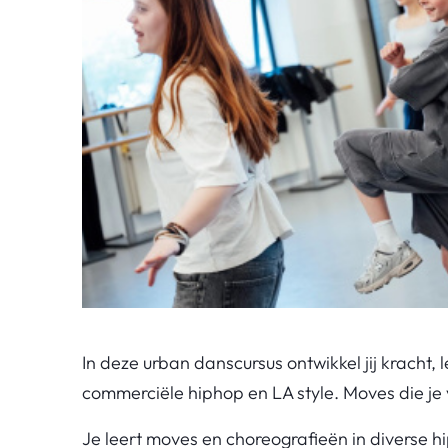
In deze urban danscursus ontwikkel jij kracht,
commerciële hiphop en LA style. Moves die je 
Je leert moves en choreografieën in diverse h