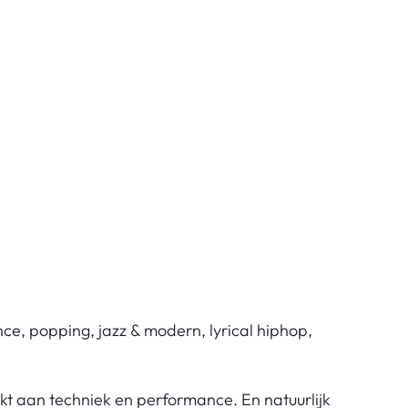
nce, popping, jazz & modern, lyrical hiphop,
kt aan techniek en performance. En natuurlijk