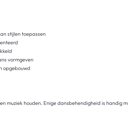
an stijlen toepassen
senteerd
ikkeld
 dans vormgeven
uwen opgebouwd
 en muziek houden. Enige dansbehendigheid is handig maar