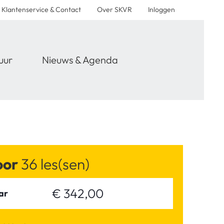
Klantenservice & Contact
Over SKVR
Inloggen
uur
Nieuws & Agenda
voor
36 les(sen)
€ 342,00
ar