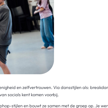
 lenigheid en zelfvertrouwen. Via dansstijlen als: breakda
van socials kent komen voorbij.
iphop-stijlen en bouwt ze samen met de groep op. Je wer