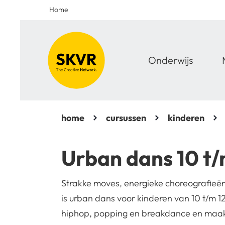
Home
Onderwijs
home
cursussen
kinderen
Urban dans 10 t/
Strakke moves, energieke choreografieën 
is urban dans voor kinderen van 10 t/m 12 j
hiphop, popping en breakdance en maak