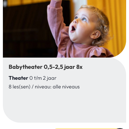
Babytheater 0,5-2,5 jaar 8x
Theater
0 t/m 2 jaar
8 les(sen) / niveau: alle niveaus