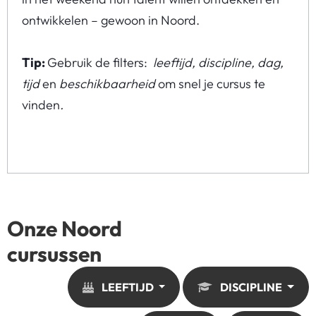
ontwikkelen – gewoon in Noord.
Tip:
Gebruik de filters:
leeftijd, discipline, dag,
tijd
en
beschikbaarheid
om snel je cursus te
vinden
.
Onze Noord
cursussen
LEEFTIJD
DISCIPLINE