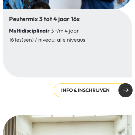
Peutermix 3 tot 4 jaar 16x
Multidisciplinair
3 t/m 4 jaar
16 les(sen) / niveau: alle niveaus
INFO & INSCHRIJVEN