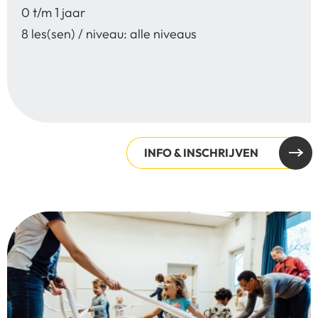
0 t/m 1 jaar
8 les(sen) / niveau: alle niveaus
INFO & INSCHRIJVEN