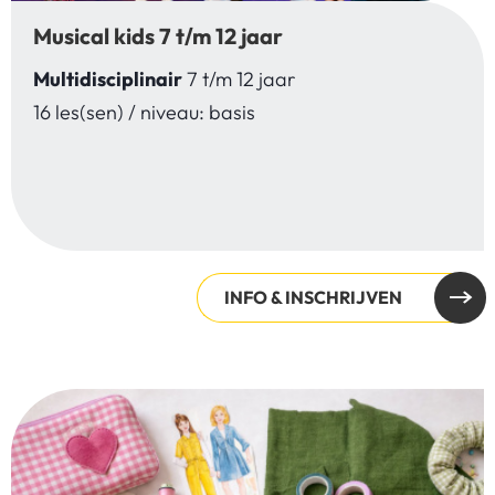
Musical kids 7 t/m 12 jaar
Multidisciplinair
7 t/m 12 jaar
16 les(sen) / niveau: basis
INFO & INSCHRIJVEN