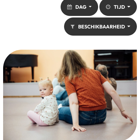
DAG
TIJD
BESCHIKBAARHEID