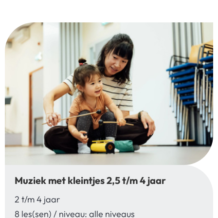
Muziek met kleintjes 2,5 t/m 4 jaar
2 t/m 4 jaar
8 les(sen) / niveau: alle niveaus