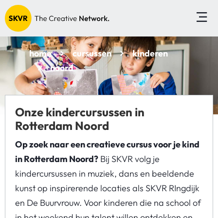
home
cursussen
kinderen
noord
Onze kindercursussen in
Rotterdam Noord
Op zoek naar een creatieve cursus voor je kind
in Rotterdam Noord?
Bij SKVR volg je
kindercursussen in muziek, dans en beeldende
kunst op inspirerende locaties als SKVR RIngdijk
en De Buurvrouw. Voor kinderen die na school of
in het weekend hun talent willen ontdekken en