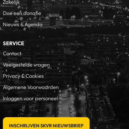
Zakelijk
Doe een donatie
Nieuws & Agenda
SERVICE
Contact
Veelgestelde vragen
Privacy & Cookies
Algemene Voorwaarden
Inloggen voor personeel
INSCHRIJVEN SKVR NIEUWSBRIEF