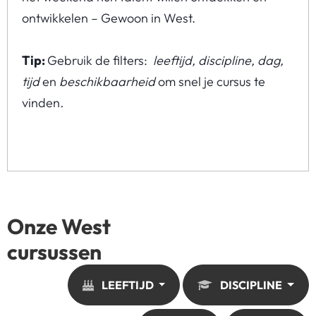
ontwikkelen – Gewoon in West.
Tip:
Gebruik de filters:
leeftijd, discipline, dag,
tijd
en
beschikbaarheid
om snel je cursus te
vinden
.
Onze West
cursussen
LEEFTIJD
DISCIPLINE