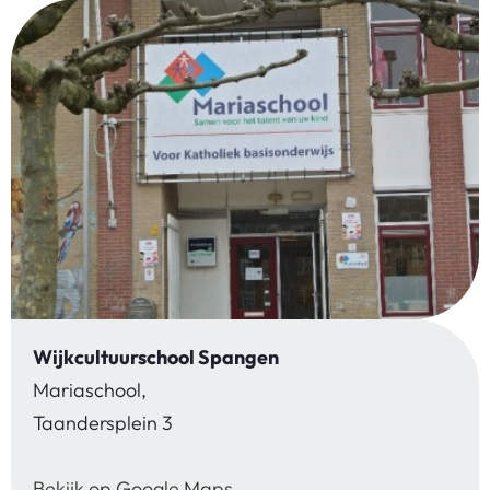
Wijkcultuurschool Spangen
Mariaschool,
Taandersplein 3
Bekijk op Google Maps