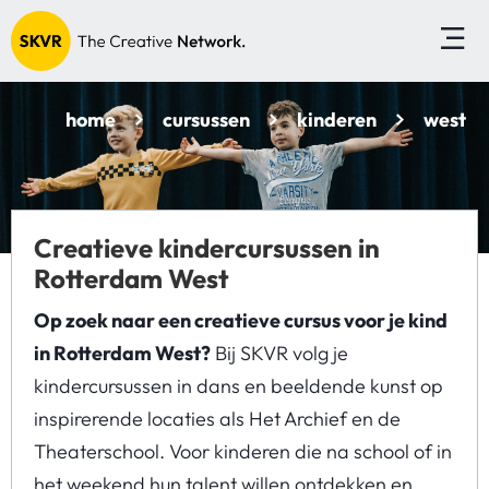
home
cursussen
kinderen
west
Creatieve kindercursussen in
Rotterdam West
Op zoek naar een creatieve cursus voor je kind
in Rotterdam West?
Bij SKVR volg je
kindercursussen in dans en beeldende kunst op
inspirerende locaties als Het Archief en de
Theaterschool. Voor kinderen die na school of in
het weekend hun talent willen ontdekken en