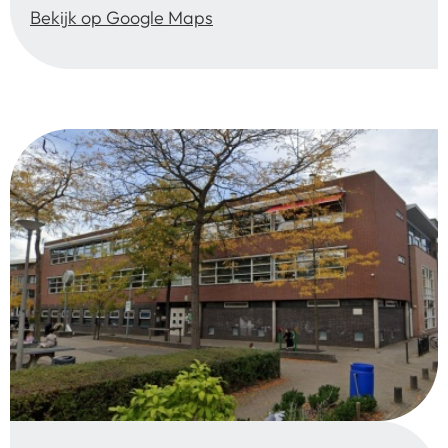
Bekijk op Google Maps