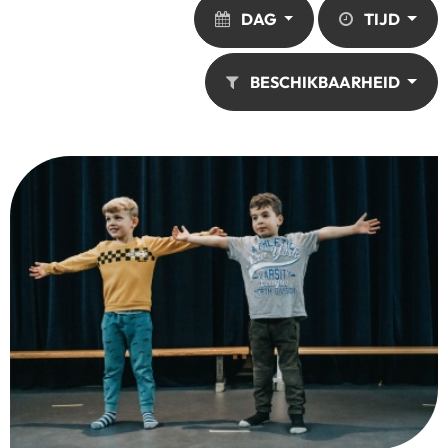
DAG
TIJD
BESCHIKBAARHEID