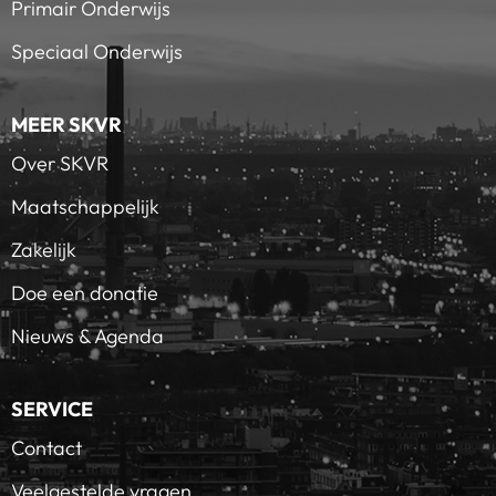
Primair Onderwijs
Speciaal Onderwijs
MEER SKVR
Over SKVR
Maatschappelijk
Zakelijk
Doe een donatie
Nieuws & Agenda
SERVICE
Contact
Veelgestelde vragen