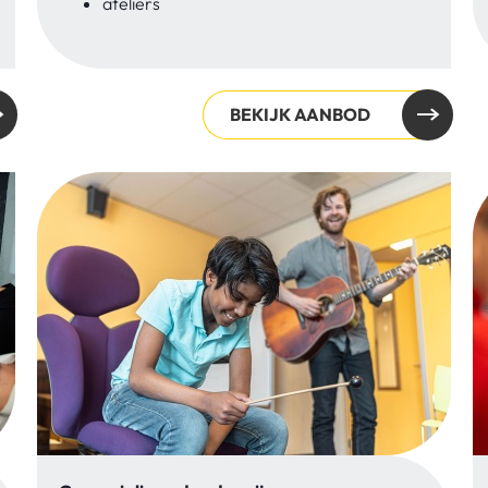
ateliers
BEKIJK AANBOD