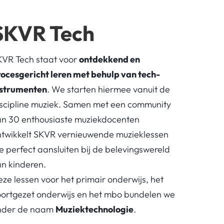
SKVR Tech
KVR Tech staat voor
ontdekkend en
ocesgericht leren met behulp van tech-
nstrumenten
. We starten hiermee vanuit de
scipline muziek. Samen met een community
an 30 enthousiaste muziekdocenten
twikkelt SKVR vernieuwende muzieklessen
e perfect aansluiten bij de belevingswereld
an kinderen.
ze lessen voor het primair onderwijs, het
ortgezet onderwijs en het mbo bundelen we
nder de naam
Muziektechnologie
.