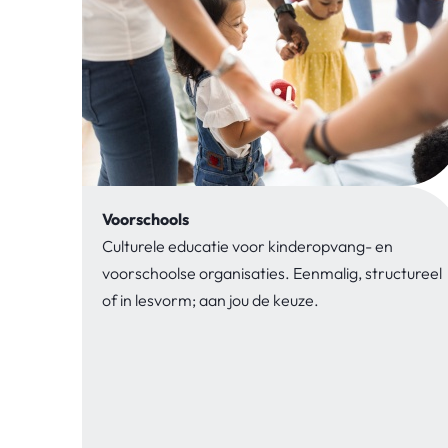
Voorschools
Culturele educatie voor kinderopvang- en
voorschoolse organisaties. Eenmalig, structureel
of in lesvorm; aan jou de keuze.