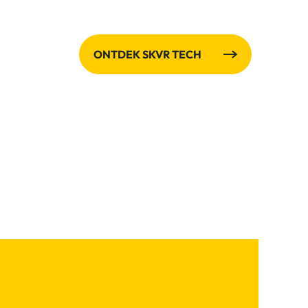
ONTDEK SKVR TECH