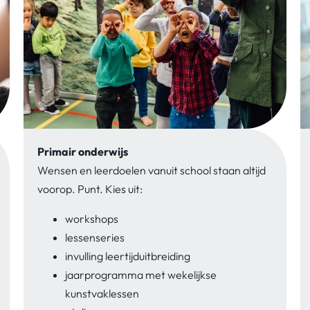
Primair onderwijs
Wensen en leerdoelen vanuit school staan altijd
voorop. Punt. Kies uit:
workshops
lessenseries
invulling leertijduitbreiding
jaarprogramma met wekelijkse
kunstvaklessen