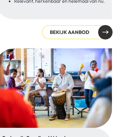
Relevant, herkenbaar en helemaal van nu.
BEKIJK AANBOD