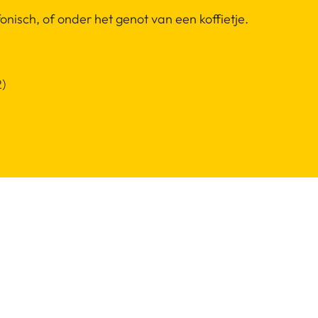
nisch, of onder het genot van een koffietje.
2)