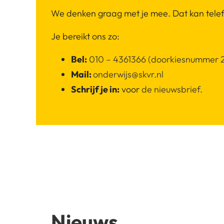
We denken graag met je mee. Dat kan telefo
Je bereikt ons zo:
Bel:
010 – 4361366 (doorkiesnummer 
Mail:
onderwijs@skvr.nl
Schrijf je in:
voor
de nieuwsbrief.
Nieuws