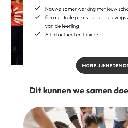
Nauwe samenwerking met jouw scho
Een centrale plek voor de belevings
van de leerling
Altijd actueel en flexibel
MOGELIJKHEDEN O
Dit kunnen we samen doe