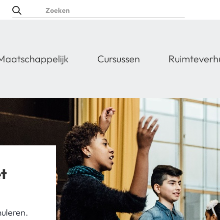
Maatschappelijk
Cursussen
Ruimteverh
t
muleren.