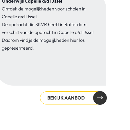
Onderwijs Capelle a/d IJssel
Ontdek de mogelijkheden voor scholen in
Capelle a/d IJssel.
De opdracht die SKVR heeft in Rotterdam
verschilt van de opdracht in Capelle a/d IJssel.
Daarom vind je de mogelijkheden hier los
gepresenteerd.
BEKIJK AANBOD