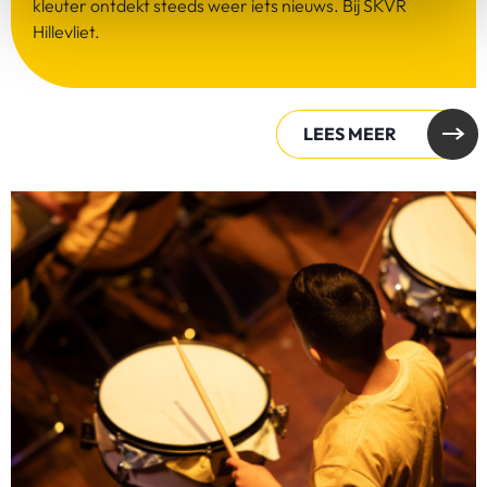
kleuter ontdekt steeds weer iets nieuws. Bij SKVR
Hillevliet.
LEES MEER