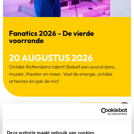
Fanatics 2026 - De vierde
voorronde
20 AUGUSTUS 2026
Ontdek Rotterdams talent! Beleef een avond dans,
muziek, theater en meer. Voel de energie, ontdek
artiesten én pak de mic!
LEES MEER
Deze website maakt gebruik van cookies