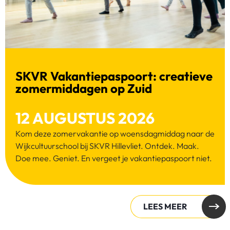
SKVR Vakantiepaspoort: creatieve
zomermiddagen op Zuid
12 AUGUSTUS 2026
Kom deze zomervakantie op woensdagmiddag naar de
Wijkcultuurschool bij SKVR Hillevliet. Ontdek. Maak.
Doe mee. Geniet. En vergeet je vakantiepaspoort niet.
LEES MEER