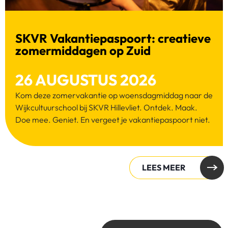
SKVR Vakantiepaspoort: creatieve
zomermiddagen op Zuid
26 AUGUSTUS 2026
Kom deze zomervakantie op woensdagmiddag naar de
Wijkcultuurschool bij SKVR Hillevliet. Ontdek. Maak.
Doe mee. Geniet. En vergeet je vakantiepaspoort niet.
LEES MEER