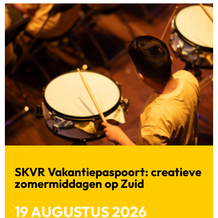
SKVR Vakantiepaspoort: creatieve
zomermiddagen op Zuid
19 AUGUSTUS 2026