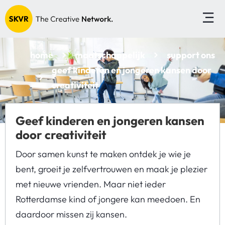
home
maatschappelijk
support ons
geef kinderen en jongeren kansen door
creativiteit
Geef kinderen en jongeren kansen
door creativiteit
Door samen kunst te maken ontdek je wie je
bent, groeit je zelfvertrouwen en maak je plezier
met nieuwe vrienden. Maar niet ieder
Rotterdamse kind of jongere kan meedoen. En
daardoor missen zij kansen.