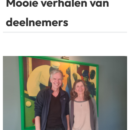
Mooie verhalen van
deelnemers