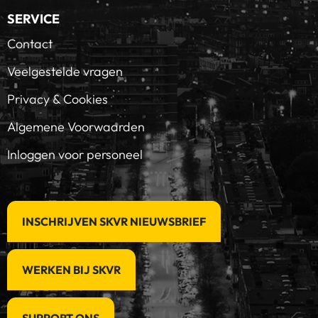
SERVICE
Contact
Veelgestelde vragen
Privacy & Cookies
Algemene Voorwaarden
Inloggen voor personeel
INSCHRIJVEN SKVR NIEUWSBRIEF
WERKEN BIJ SKVR