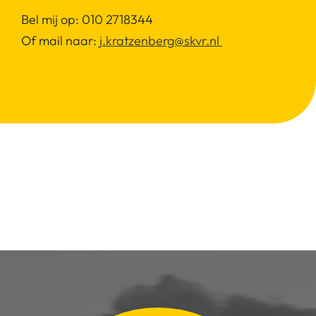
Bel mij op: 010 2718344
Of mail naar:
j.kratzenberg@skvr.nl