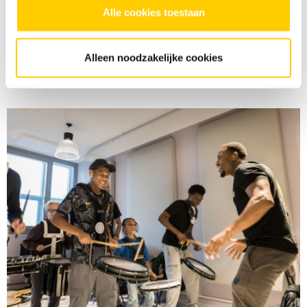
stralen.
Alle cookies toestaan
Alleen noodzakelijke cookies
LEES MEER