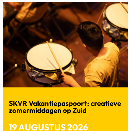
SKVR Vakantiepaspoort: creatieve
zomermiddagen op Zuid
19 AUGUSTUS 2026