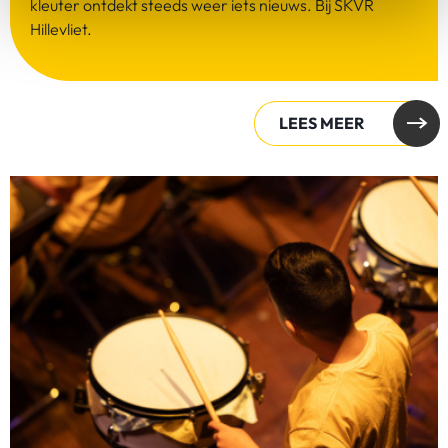
kleuter ontdekt steeds weer iets nieuws. Bij SKVR
Hillevliet.
LEES MEER