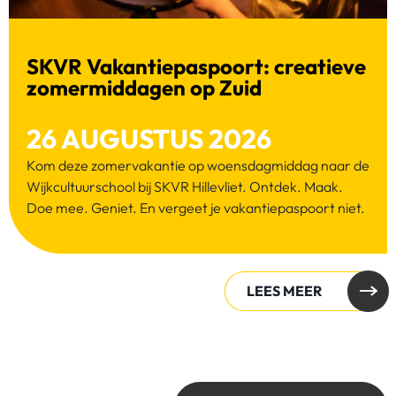
SKVR Vakantiepaspoort: creatieve
zomermiddagen op Zuid
26 AUGUSTUS 2026
Kom deze zomervakantie op woensdagmiddag naar de
Wijkcultuurschool bij SKVR Hillevliet. Ontdek. Maak.
Doe mee. Geniet. En vergeet je vakantiepaspoort niet.
LEES MEER