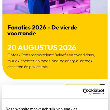
Fanatics 2026 - De vierde
voorronde
20 AUGUSTUS 2026
Ontdek Rotterdams talent! Beleef een avond dans,
muziek, theater en meer. Voel de energie, ontdek
artiesten én pak de mic!
LEES MEER
Deze website maakt gebruik van cookies