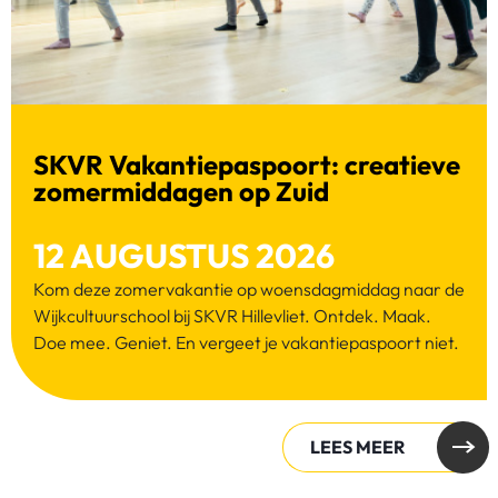
SKVR Vakantiepaspoort: creatieve
zomermiddagen op Zuid
12 AUGUSTUS 2026
Kom deze zomervakantie op woensdagmiddag naar de
Wijkcultuurschool bij SKVR Hillevliet. Ontdek. Maak.
Doe mee. Geniet. En vergeet je vakantiepaspoort niet.
LEES MEER