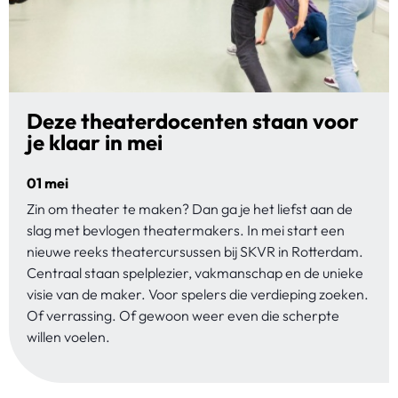
Deze theaterdocenten staan voor
je klaar in mei
01 mei
Zin om theater te maken? Dan ga je het liefst aan de
slag met bevlogen theatermakers. In mei start een
nieuwe reeks theatercursussen bij SKVR in Rotterdam.
Centraal staan spelplezier, vakmanschap en de unieke
visie van de maker. Voor spelers die verdieping zoeken.
Of verrassing. Of gewoon weer even die scherpte
willen voelen.