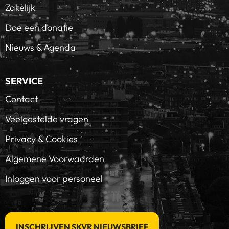
Zakelijk
Doe een donatie
Nieuws & Agenda
SERVICE
Contact
Veelgestelde vragen
Privacy & Cookies
Algemene Voorwaarden
Inloggen voor personeel
INSCHRIJVEN SKVR NIEUWSBRIEF