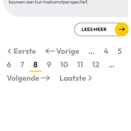
bouwen aan hun toekomstperspectief.
LEES MEER
Eerste
Vorige
…
4
5
6
7
8
9
10
11
12
…
Volgende
Laatste