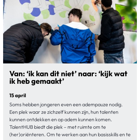
Van: ‘ik kan dit niet’ naar: ‘kijk wat
ik heb gemaakt’
15 april
Soms hebben jongeren even een adempauze nodig.
Een plek waar ze zichzelf kunnen zijn, hun talenten
kunnen ontdekken en op adem kunnen komen.
TalentHUB biedt die plek – met ruimte om te
(her)oriënteren. Om te werken aan hun basisskills en te