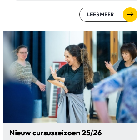
LEES MEER
Nieuw cursusseizoen 25/26