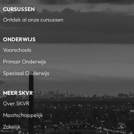
CURSUSSEN
Ontdek al onze cursussen
ONDERWIJS
Voorschools
Primair Onderwijs
Speciaal Onderwijs
MEER SKVR
Over SKVR
Maatschappelijk
Zakelijk