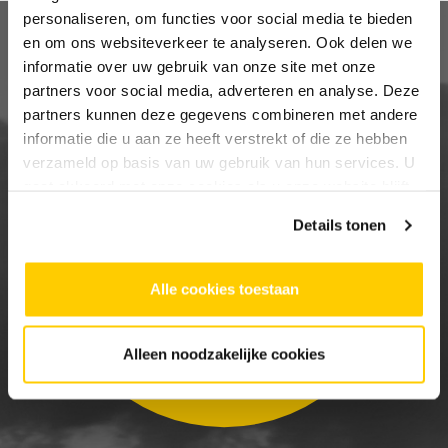
personaliseren, om functies voor social media te bieden
en om ons websiteverkeer te analyseren. Ook delen we
informatie over uw gebruik van onze site met onze
partners voor social media, adverteren en analyse. Deze
partners kunnen deze gegevens combineren met andere
informatie die u aan ze heeft verstrekt of die ze hebben
verzameld op basis van uw gebruik van hun services. U
gaat akkoord met onze cookies als u onze website blijft
gebruiken.
Details tonen
Alle cookies toestaan
Alleen noodzakelijke cookies