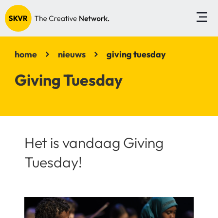
home
nieuws
giving tuesday
Giving Tuesday
Het is vandaag Giving
Tuesday!