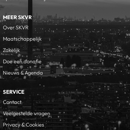
MEER SKVR
Over SKVR
Maatschappelijk
Zakelijk
Doe een donatie
Nieuws & Agenda
SERVICE
Contact
Veelgestelde vragen
Privacy & Cookies