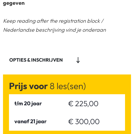
gegeven
Keep reading after the registration block /
Nederlandse beschrijving vind je onderaan
OPTIES & INSCHRIJVEN
Prijs voor
8 les(sen)
€ 225,00
t/m 20 jaar
€ 300,00
vanaf 21 jaar