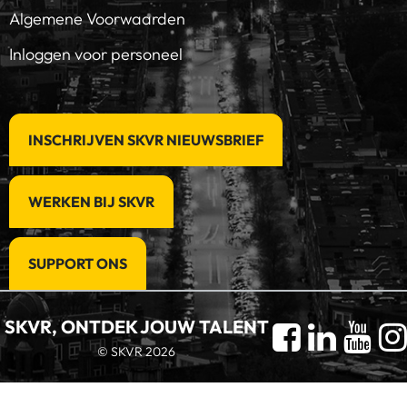
Algemene Voorwaarden
Inloggen voor personeel
INSCHRIJVEN SKVR NIEUWSBRIEF
WERKEN BIJ SKVR
SUPPORT ONS
SKVR, ONTDEK JOUW TALENT
© SKVR 2026