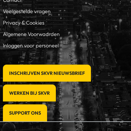
Veelgestelde vragen
Privacy & Cookies
Algemene Voorwaarden
Inloggen voor personeel
INSCHRIJVEN SKVR NIEUWSBRIEF
WERKEN BIJ SKVR
SUPPORT ONS