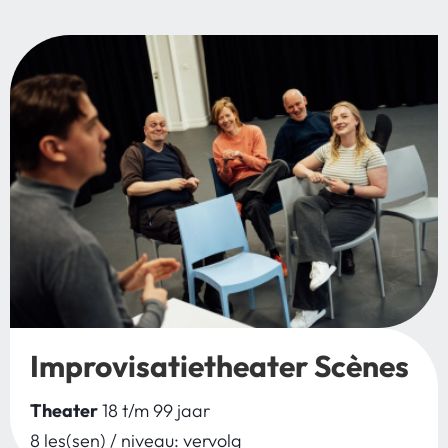
Improvisatietheater Scènes
Theater
18 t/m 99 jaar
8 les(sen) / niveau: vervolg