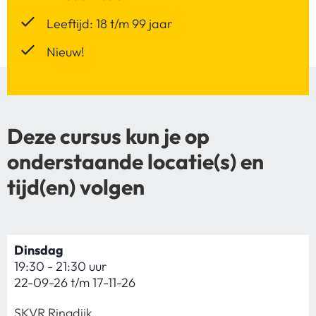
Leeftijd: 18 t/m 99 jaar
Nieuw!
Deze cursus kun je op
onderstaande locatie(s) en
tijd(en) volgen
Dinsdag
19:30 - 21:30 uur
22-09-26 t/m 17-11-26
SKVR Ringdijk