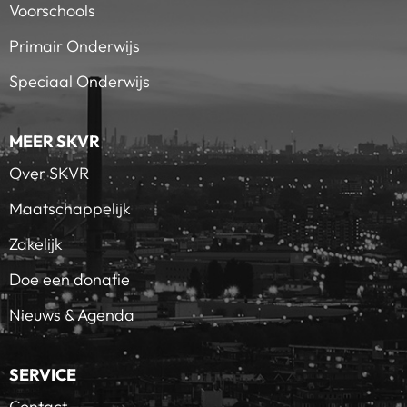
Voorschools
Primair Onderwijs
Speciaal Onderwijs
MEER SKVR
Over SKVR
Maatschappelijk
Zakelijk
Doe een donatie
Nieuws & Agenda
SERVICE
Contact