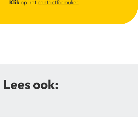
Klik
op het
contactformulier
Lees ook: