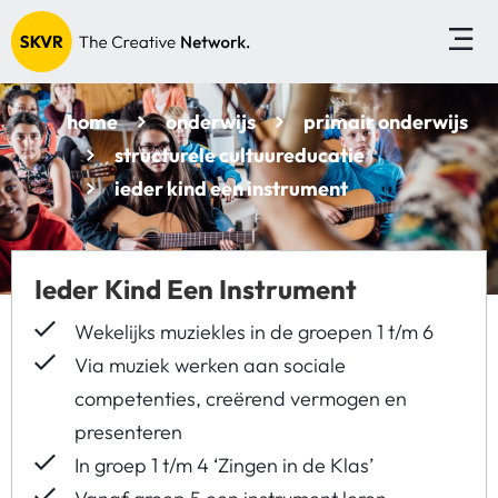
home
onderwijs
primair onderwijs
structurele cultuureducatie
ieder kind een instrument
Ieder Kind Een Instrument
Wekelijks muziekles in de groepen 1 t/m 6
Via muziek werken aan sociale
competenties, creërend vermogen en
presenteren
In groep 1 t/m 4 ‘Zingen in de Klas’