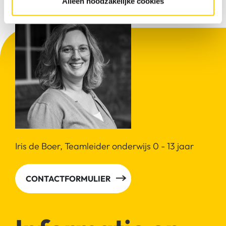
Alleen noodzakelijke cookies
Iris de Boer, Teamleider onderwijs 0 - 13 jaar
CONTACTFORMULIER