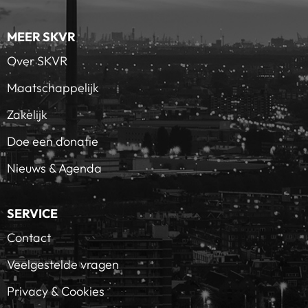
MEER SKVR
Over SKVR
Maatschappelijk
Zakelijk
Doe een donatie
Nieuws & Agenda
SERVICE
Contact
Veelgestelde vragen
Privacy & Cookies