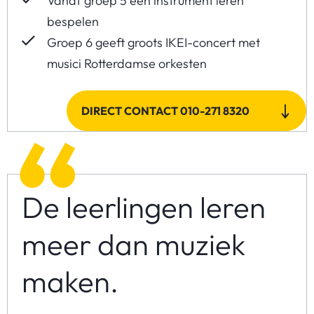
Vanaf groep 5 een instrument leren
bespelen
Groep 6 geeft groots IKEI-concert met
musici Rotterdamse orkesten
DIRECT CONTACT 010-271 8320
De leerlingen leren
meer dan muziek
maken.