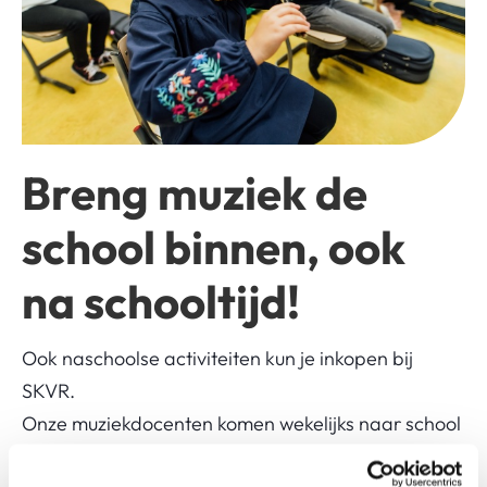
Breng muziek de
school binnen, ook
na schooltijd!
Ook naschoolse activiteiten kun je inkopen bij
SKVR.
Onze muziekdocenten komen wekelijks naar school
om les te geven: onder schooltijd en naschool. Als