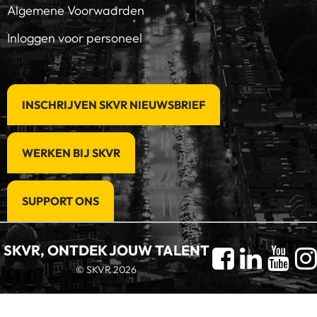
Algemene Voorwaarden
Inloggen voor personeel
INSCHRIJVEN SKVR NIEUWSBRIEF
WERKEN BIJ SKVR
SUPPORT ONS
SKVR, ONTDEK JOUW TALENT
© SKVR 2026