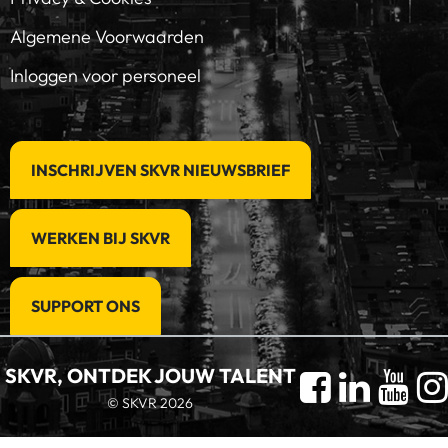
Algemene Voorwaarden
Inloggen voor personeel
INSCHRIJVEN SKVR NIEUWSBRIEF
WERKEN BIJ SKVR
SUPPORT ONS
SKVR, ONTDEK JOUW TALENT
© SKVR 2026