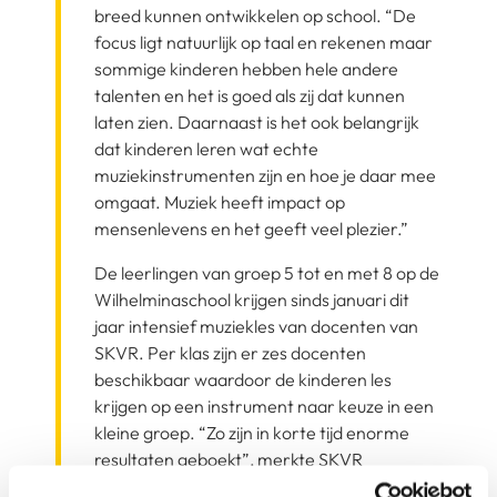
breed kunnen ontwikkelen op school. “De
focus ligt natuurlijk op taal en rekenen maar
sommige kinderen hebben hele andere
talenten en het is goed als zij dat kunnen
laten zien. Daarnaast is het ook belangrijk
dat kinderen leren wat echte
muziekinstrumenten zijn en hoe je daar mee
omgaat. Muziek heeft impact op
mensenlevens en het geeft veel plezier.”
De leerlingen van groep 5 tot en met 8 op de
Wilhelminaschool krijgen sinds januari dit
jaar intensief muziekles van docenten van
SKVR. Per klas zijn er zes docenten
beschikbaar waardoor de kinderen les
krijgen op een instrument naar keuze in een
kleine groep. “Zo zijn in korte tijd enorme
resultaten geboekt”, merkte SKVR
coördinator Maud Berden. “Dat was echt te