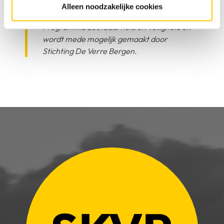
Alleen noodzakelijke cookies
Het project maakt deel uit van het Nationaal
Programma Leefbaarheid en Veiligheid en
wordt mede mogelijk gemaakt door
Stichting De Verre Bergen.