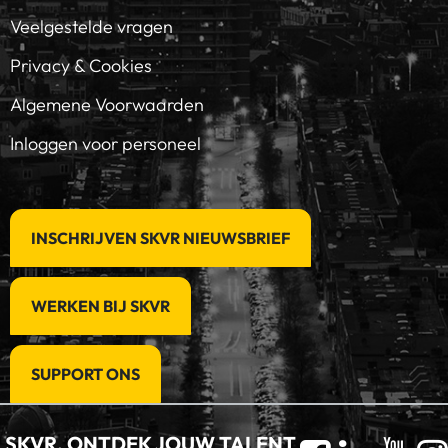
Veelgestelde vragen
Privacy & Cookies
Algemene Voorwaarden
Inloggen voor personeel
INSCHRIJVEN SKVR NIEUWSBRIEF
WERKEN BIJ SKVR
SUPPORT ONS
SKVR, ONTDEK JOUW TALENT