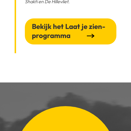
Shakti en De Hillevliet.
Bekijk het Laat je zien-
programma