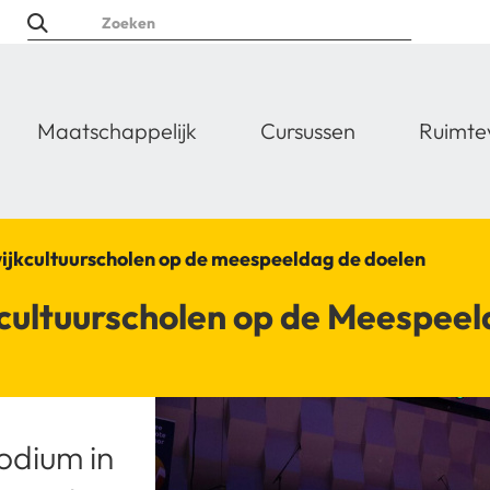
Maatschappelijk
Cursussen
Ruimte
wijkcultuurscholen op de meespeeldag de doelen
ultuurscholen op de Meespeeld
odium in