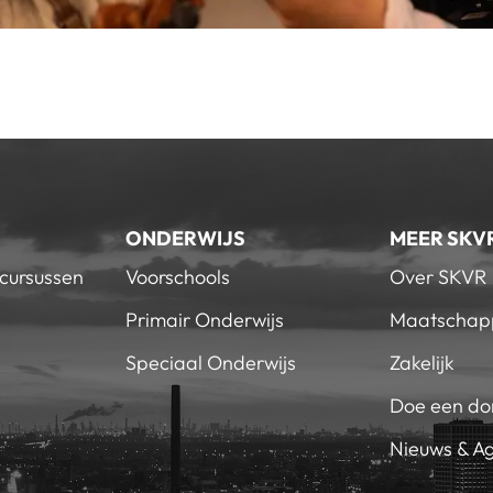
ONDERWIJS
MEER SKV
 cursussen
Voorschools
Over SKVR
Primair Onderwijs
Maatschapp
Speciaal Onderwijs
Zakelijk
Doe een do
Nieuws & A