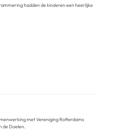
rammering hadden de kinderen een heerlijke
samenwerking met Vereniging Rotterdams
n de Doelen.