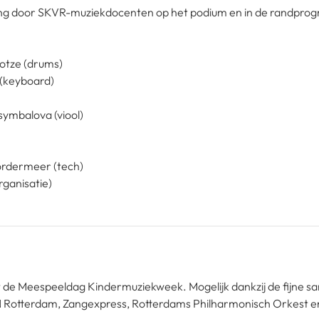
ding door SKVR-muziekdocenten op het podium en in de randprog
otze (drums)
(keyboard)
ymbalova (viool)
ordermeer (tech)
rganisatie)
 de Meespeeldag Kindermuziekweek. Mogelijk dankzij de fijne 
Rotterdam, Zangexpress, Rotterdams Philharmonisch Orkest e