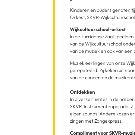
Kinderen en ouders genoten t
Orkest, SKVR-Wijkcultuurscho
Wijkcultuurschool-orkest
In de Jurriaanse Zaal speelden
van de Wijkcultuurschool onder 
van de muziek en ook van een 
Muziekleerlingen van onze Wij
gerepeteerd. Zij keken uit naa
van de concerten de muzikant
Ontdekken
In diverse ruimtes in de hal b
SKVR-Instrumentenparade. Zij p
eigen sounds! Andere kozen 
zingen met Zangexpress.
Compliment voor SKVR-muzi