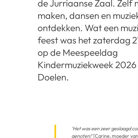
de Jurriaanse Zaal. Zelf 
maken, dansen en muzie
ontdekken. Wat een muz
feest was het zaterdag 
op de Meespeeldag
Kindermuziekweek 2026 
Doelen.
‘Het was een zeer geslaagd c
genoten!’
[Carine, moeder van 