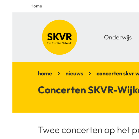
Home
Onderwijs
home
nieuws
concerten skvr 
Concerten SKVR-Wijkc
Twee concerten op het p