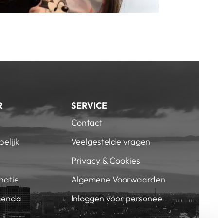
R
SERVICE
Contact
elijk
Veelgestelde vragen
Privacy & Cookies
natie
Algemene Voorwaarden
genda
Inloggen voor personeel