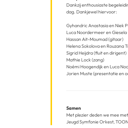
Dankzij enthousiaste begelei
dag. Dankjewel hiervoor:
Gyhandric Anastasia en Niek P
Luca Noordermeer en Giesela 
Hassan Ait-Moumad (gitaar)
Helena Sokolova en Rouzana Ts
Sigrid Heijdra (fluit en dirigent)
Mathie Lock (zang)
Noémi Hoogendijk en Luca No
Jorien Muste (presentatie en o
Samen
Met plezier deden we mee met
Jeugd Symfonie Orkest, TOON 