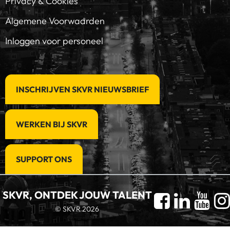
Privacy & Cookies
Algemene Voorwaarden
Inloggen voor personeel
INSCHRIJVEN SKVR NIEUWSBRIEF
WERKEN BIJ SKVR
SUPPORT ONS
SKVR, ONTDEK JOUW TALENT
© SKVR 2026