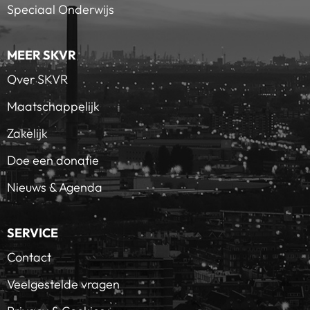
Speciaal Onderwijs
MEER SKVR
Over SKVR
Maatschappelijk
Zakelijk
Doe een donatie
Nieuws & Agenda
SERVICE
Contact
Veelgestelde vragen