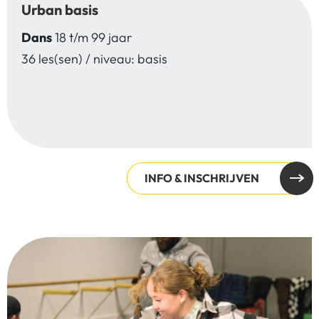
Urban basis
Dans
18 t/m 99 jaar
36 les(sen) / niveau: basis
INFO & INSCHRIJVEN