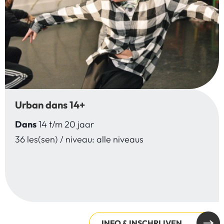
Urban dans 14+
Dans
14 t/m 20 jaar
36 les(sen) / niveau: alle niveaus
INFO & INSCHRIJVEN