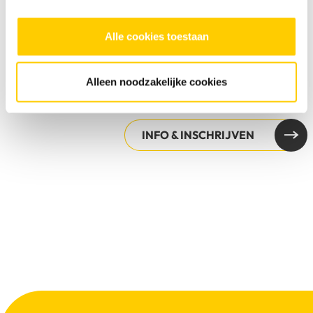
36 les(sen) / niveau: vervolg
Alle cookies toestaan
Alleen noodzakelijke cookies
INFO & INSCHRIJVEN