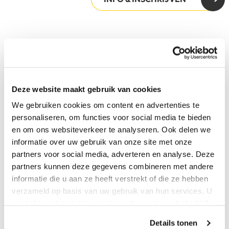
Deze website maakt gebruik van cookies
We gebruiken cookies om content en advertenties te
personaliseren, om functies voor social media te bieden
en om ons websiteverkeer te analyseren. Ook delen we
informatie over uw gebruik van onze site met onze
partners voor social media, adverteren en analyse. Deze
partners kunnen deze gegevens combineren met andere
informatie die u aan ze heeft verstrekt of die ze hebben
verzameld op basis van uw gebruik van hun services. U
gaat akkoord met onze cookies als u onze website blijft
Urban vervolg
gebruiken.
Details tonen
Dans
18 t/m 99 jaar