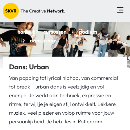
home
cursussen
podium
dans urban
Dans: Urban
Van popping tot lyrical hiphop, van commercial
tot break – urban dans is veelzijdig en vol
energie. Je werkt aan techniek, expressie en
ritme, terwijl je je eigen stijl ontwikkelt. Lekkere
muziek, veel plezier en volop ruimte voor jouw
persoonlijkheid. Je hebt les in Rotterdam.