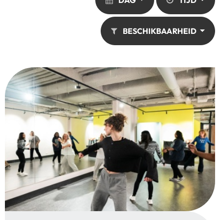
DAG
TIJD
BESCHIKBAARHEID