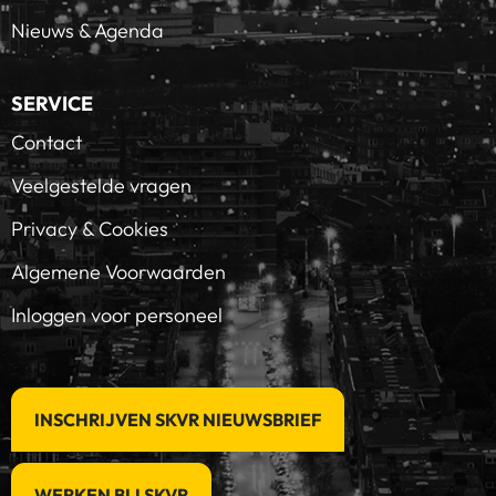
Nieuws & Agenda
SERVICE
Contact
Veelgestelde vragen
Privacy & Cookies
Algemene Voorwaarden
Inloggen voor personeel
INSCHRIJVEN SKVR NIEUWSBRIEF
WERKEN BIJ SKVR