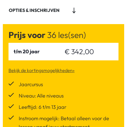
OPTIES & INSCHRIJVEN
Prijs voor
36 les(sen)
€ 342,00
t/m 20 jaar
Bekijk de kortingsmogelijkheden»
Jaarcursus
Niveau: Alle niveaus
Leeftijd: 6 t/m 13 jaar
Instroom mogelijk: Betaal alleen voor de
lessen vanaf jouw startmoment.