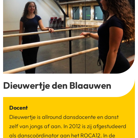
Dieuwertje den Blaauwen
Docent
Dieuwertje is allround dansdocente en danst
zelf van jongs af aan. In 2012 is zij afgestudeerd
als danscoördinator aan het ROCA12. In de