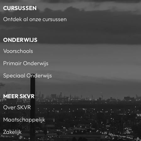
CURSUSSEN
Ontdek al onze cursussen
ONDERWIJS
Voorschools
Primair Onderwijs
Speciaal Onderwijs
MEER SKVR
Over SKVR
Maatschappelijk
Zakelijk