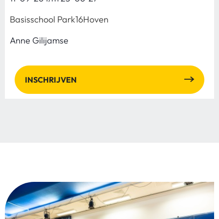
Basisschool Park16Hoven
Anne Gilijamse
INSCHRIJVEN