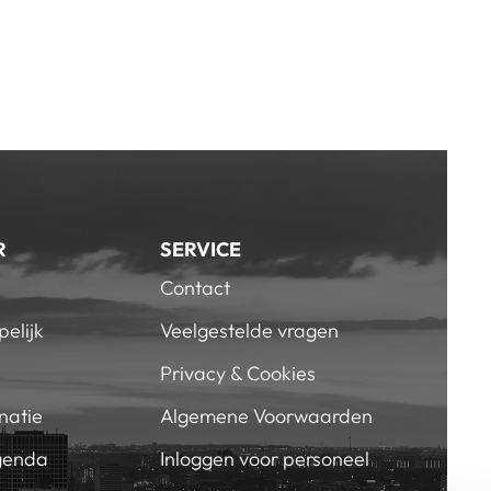
R
SERVICE
Contact
elijk
Veelgestelde vragen
Privacy & Cookies
natie
Algemene Voorwaarden
genda
Inloggen voor personeel