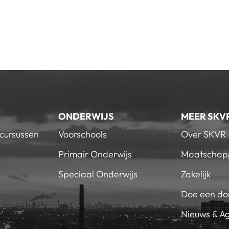
ONDERWIJS
MEER SKV
 cursussen
Voorschools
Over SKVR
Primair Onderwijs
Maatschapp
Speciaal Onderwijs
Zakelijk
Doe een do
Nieuws & A