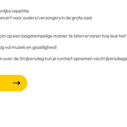
nlijke repetitie
concert voor ouders/verzorgers in de grote zaal
is om op een laagdrempelige manier te laten ervaren hoe leuk he
g vol muziek en gezelligheid!
 over de Strijkersdag kun je contact opnemen via strijkersdag@r