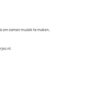
t is om samen muziek te maken.
jso.nl.