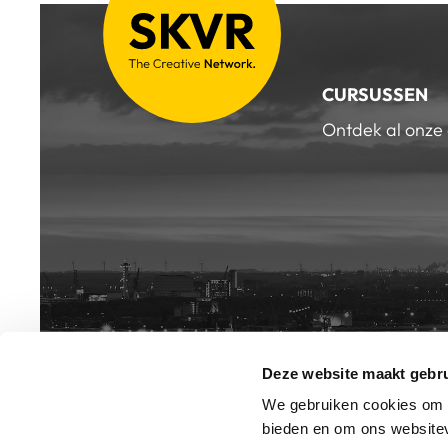
CURSUSSEN
Ontdek al onze
Deze website maakt gebru
INSCHRIJV
NIEUWSB
We gebruiken cookies om c
bieden en om ons websitev