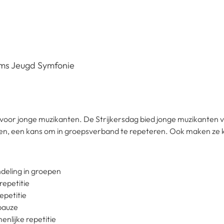
ams Jeugd Symfonie
oor jonge muzikanten. De Strijkersdag bied jonge muzikanten van 
pelen, een kans om in groepsverband te repeteren. Ook maken ze
ndeling in groepen
repetitie
repetitie
hpauze
enlijke repetitie