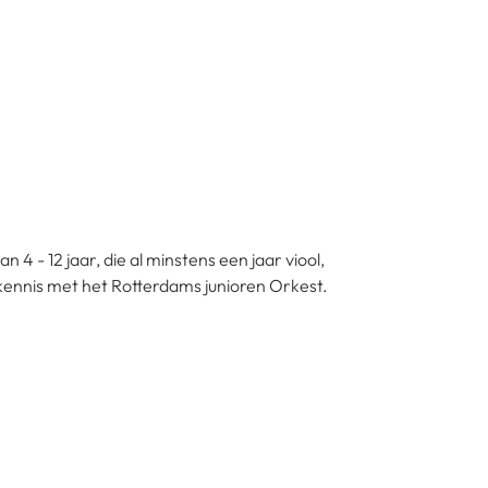
4 - 12 jaar, die al minstens een jaar viool,
 kennis met het Rotterdams junioren Orkest.