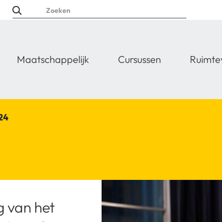
Maatschappelijk
Cursussen
Ruimte
24
g van het