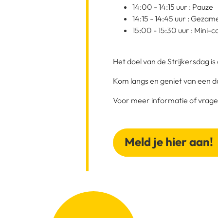
14:00 - 14:15 uur : Pauze
14:15 - 14:45 uur : Gezame
15:00 - 15:30 uur : Mini-
Het doel van de Strijkersdag 
Kom langs en geniet van een da
Voor meer informatie of vragen
Meld je hier aan!