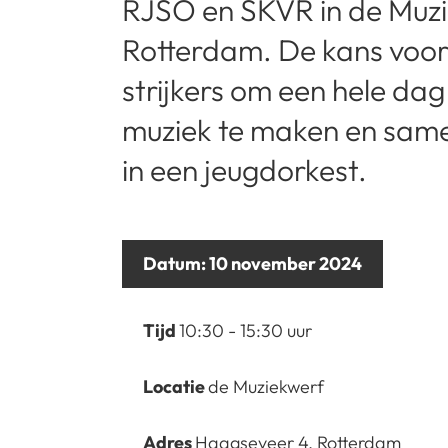
RJSO en SKVR in de Muzi
Rotterdam. De kans voor
strijkers om een hele da
muziek te maken en same
in een jeugdorkest.
Datum:
10 november 2024
Tijd
10:30 - 15:30 uur
Locatie
de Muziekwerf
Adres
Haagseveer 4, Rotterdam