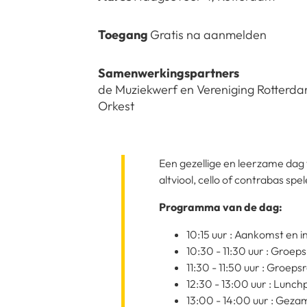
Toegang
Gratis na aanmelden
Samenwerkingspartners
de Muziekwerf en Vereniging Rotterd
Orkest
Een gezellige en leerzame dag v
altviool, cello of contrabas s
Programma van de dag:
10:15 uur : Aankomst en i
10:30 - 11:30 uur : Groeps
11:30 - 11:50 uur : Groeps
12:30 - 13:00 uur : Lunc
13:00 - 14:00 uur : Gezam