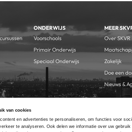
ONDERWIJS
MEER SKV
 cursussen
Voorschools
Over SKVR
Primair Onderwijs
Maatschapp
Speciaal Onderwijs
Zakelijk
Doe een do
Nieuws & A
ik van cookies
EN SKVR
WERKEN 
RIEF
ontent en advertenties te personaliseren, om functies voor soci
erkeer te analyseren. Ook delen we informatie over uw gebruik 