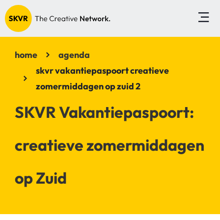
home
agenda
skvr vakantiepaspoort creatieve
zomermiddagen op zuid 2
SKVR Vakantiepaspoort:
creatieve zomermiddagen
op Zuid