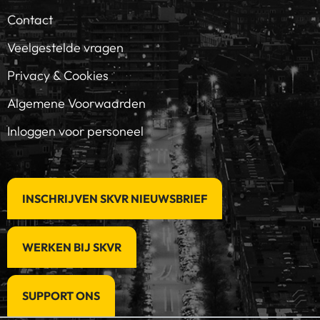
Contact
Veelgestelde vragen
Privacy & Cookies
Algemene Voorwaarden
Inloggen voor personeel
INSCHRIJVEN SKVR NIEUWSBRIEF
WERKEN BIJ SKVR
SUPPORT ONS