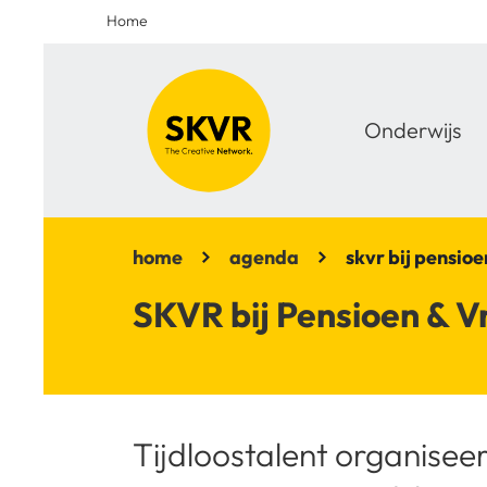
Home
Onderwijs
home
agenda
skvr bij pensioe
SKVR bij Pensioen & Vr
Tijdloostalent organiseer