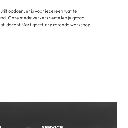
n wilt opdoen: er is voor iedereen wat te
tand. Onze medewerkers vertellen je graag
hebt, docent Mart geeft inspirerende workshop.
R
SERVICE