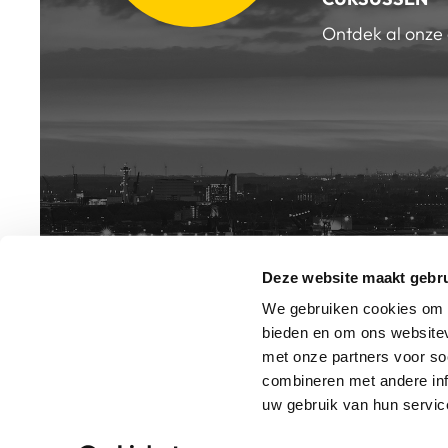
Ontdek al onze
Deze website maakt gebru
INSCHRIJV
NIEUWSB
We gebruiken cookies om c
bieden en om ons websitev
met onze partners voor so
combineren met andere inf
uw gebruik van hun service