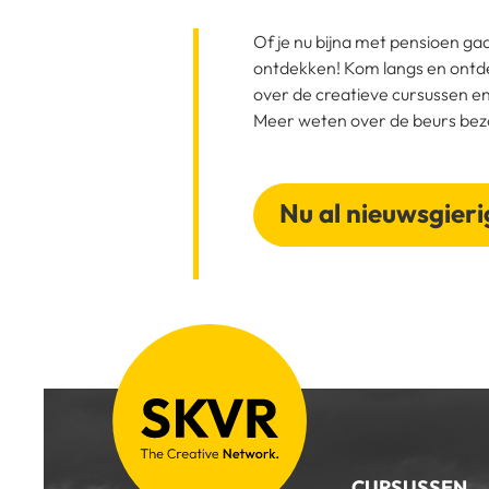
Of je nu bijna met pensioen gaat
ontdekken! Kom langs en ontde
over de creatieve cursussen en
Meer weten over de beurs be
Nu al nieuwsgieri
CURSUSSEN