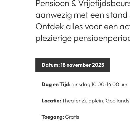
Pensioen & Vrijetijdsbeur
aanwezig met een stand e
Ontdek alles voor een ac
plezierige pensioenperio
Datum:
18 november 2025
Dag en Tijd:
dinsdag 10.00-14.00 uur
Locatie:
Theater Zuidplein, Gooilands
Toegang:
Gratis