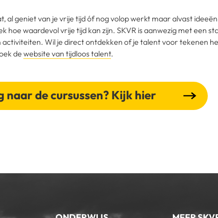
, al geniet van je vrije tijd óf nog volop werkt maar alvast ideeë
k hoe waardevol vrije tijd kan zijn. SKVR is aanwezig met een s
 activiteiten. Wil je direct ontdekken of je talent voor tekenen 
zoek de
website van tijdloos talent
.
g naar de cursussen? Kijk hier
ONDERWIJS
MEER SKV