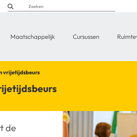
Maatschappelijk
Cursussen
Ruimte
n vrijetijdsbeurs
ijetijdsbeurs
t de