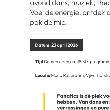
avond dans, muziek, the
Voel de energie, ontdek a
pak de mic!
Datum:
23 april 2026
Tijd
Deuren open om 18:30, programm
Locatie
Mono Rotterdam, Vijverhofstr
Fanatics is dé plek vo
hebben. Van dans en 
verrassingen en pure