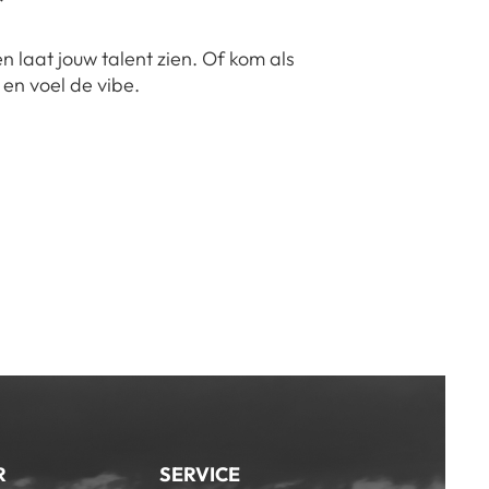
n laat jouw talent zien. Of kom als
en voel de vibe.
R
SERVICE