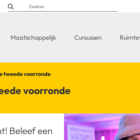
Maatschappelijk
Cursussen
Ruimte
de tweede voorronde
weede voorronde
t! Beleef een