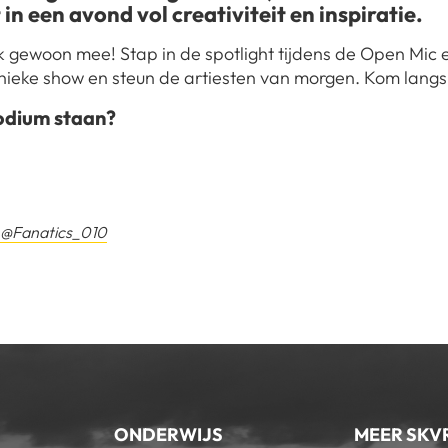
 in een avond vol creativiteit en inspiratie.
k gewoon mee! Stap in de spotlight tijdens de Open Mic e
nieke show en steun de artiesten van morgen. Kom langs 
odium staan?
@Fanatics_010
ONDERWIJS
MEER SKV