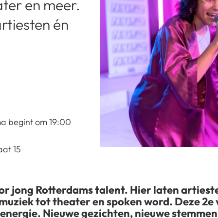
ater en meer.
rtiesten én
a begint om 19:00
aat 15
or jong Rotterdams talent. Hier laten artieste
muziek tot theater en spoken word. Deze 2e 
 energie. Nieuwe gezichten, nieuwe stemmen,