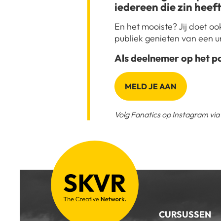
iedereen die zin heeft
En het mooiste? Jij doet oo
publiek genieten van een u
Als deelnemer op het p
MELD JE AAN
Volg Fanatics op Instagram via
CURSUSSEN