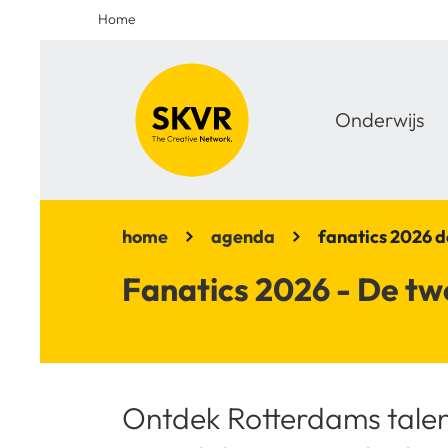
Home
Onderwijs
home
agenda
fanatics 2026 
Fanatics 2026 - De t
Ontdek Rotterdams talen