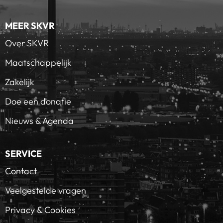
MEER SKVR
Over SKVR
Maatschappelijk
Zakelijk
Doe een donatie
Nieuws & Agenda
SERVICE
Contact
Veelgestelde vragen
Privacy & Cookies