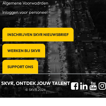
Algemene Voorwaarden
Inloggen voor personeel
INSCHRIJVEN SKVR NIEUWSBRIEF
WERKEN BIJ SKVR
SUPPORT ONS
SKVR, ONTDEK JOUW TALENT
© SKVR 2026