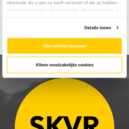
informatie die u aan ze heeft verstrekt of die ze hebben
verzameld op basis van uw gebruik van hun services. U
Volg Fanatics op Instagram via
gaat akkoord met onze cookies als u onze website blijft
@Fanatics_010
gebruiken.
Details tonen
Alle cookies toestaan
Alleen noodzakelijke cookies