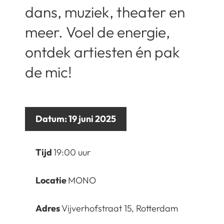
dans, muziek, theater en
meer. Voel de energie,
ontdek artiesten én pak
de mic!
Datum:
19 juni 2025
Tijd
19:00 uur
Locatie
MONO
Adres
Vijverhofstraat 15, Rotterdam