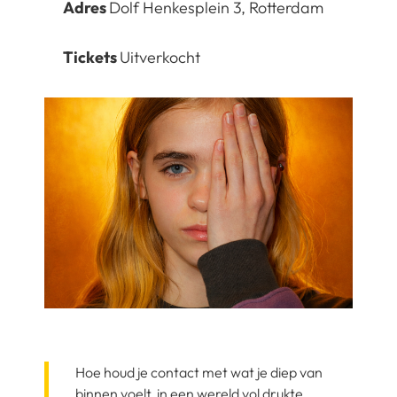
Adres
Dolf Henkesplein 3, Rotterdam
Tickets
Uitverkocht
Hoe houd je contact met wat je diep van
binnen voelt, in een wereld vol drukte,