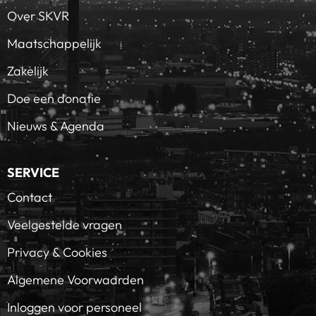
Over SKVR
Maatschappelijk
Zakelijk
Doe een donatie
Nieuws & Agenda
SERVICE
Contact
Veelgestelde vragen
Privacy & Cookies
Algemene Voorwaarden
Inloggen voor personeel