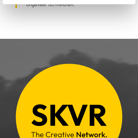
ongeveer 60 minuten.