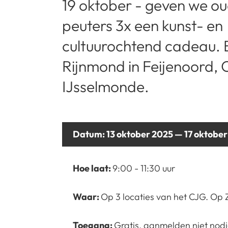
19 oktober - geven we ou
peuters 3x een kunst- en
cultuurochtend cadeau. B
Rijnmond in Feijenoord, 
IJsselmonde.
Datum:
13 oktober 2025 — 17 oktobe
Hoe laat:
9:00 - 11:30 uur
Waar:
Op 3 locaties van het CJG. Op 
Toegang:
Gratis, aanmelden niet nod