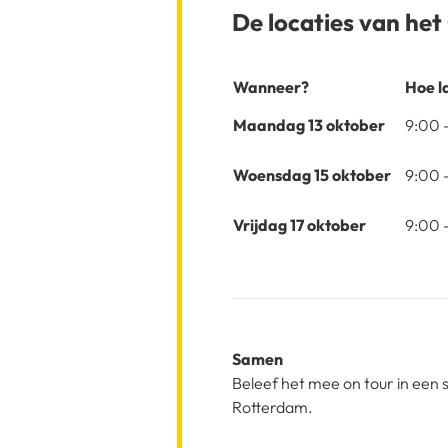
De locaties van he
Wanneer?
Hoe l
Maandag 13 oktober
9:00 
Woensdag 15 oktober
9:00 -
Vrijdag 17 oktober
9:00 -
Samen
Beleef het mee on tour in ee
Rotterdam.