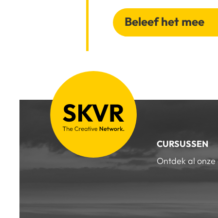
Beleef het mee
CURSUSSEN
Ontdek al onze