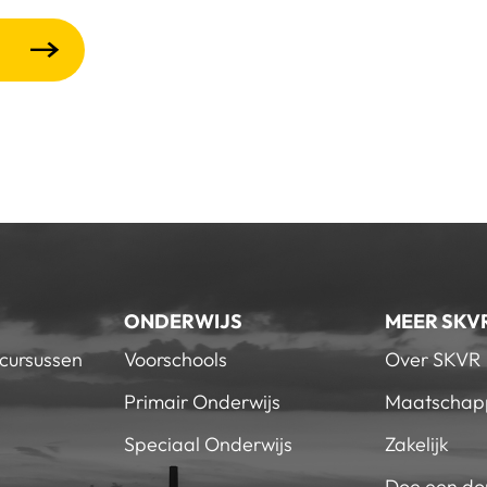
ONDERWIJS
MEER SKV
 cursussen
Voorschools
Over SKVR
Primair Onderwijs
Maatschapp
Speciaal Onderwijs
Zakelijk
Doe een do