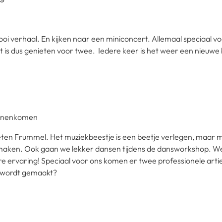
 verhaal. En kijken naar een miniconcert. Allemaal speciaal voor k
at is dus genieten voor twee. Iedere keer is het weer een nieuwe 
binnenkomen
en Frummel. Het muziekbeestje is een beetje verlegen, maar 
 maken. Ook gaan we lekker dansen tijdens de dansworkshop. W
e ervaring! Speciaal voor ons komen er twee professionele artie
 wordt gemaakt?