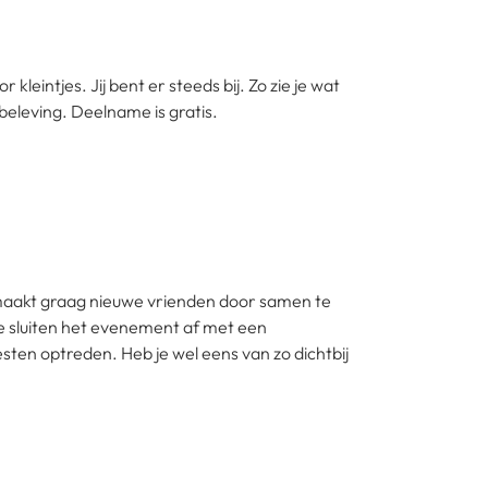
leintjes. Jij bent er steeds bij. Zo zie je wat
beleving. Deelname is gratis.
maakt graag nieuwe vrienden door samen te
e sluiten het evenement af met een
sten optreden. Heb je wel eens van zo dichtbij