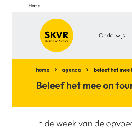
Home
Onderwijs
home
agenda
beleef het mee t
Beleef het mee on tour
In de week van de opvoed