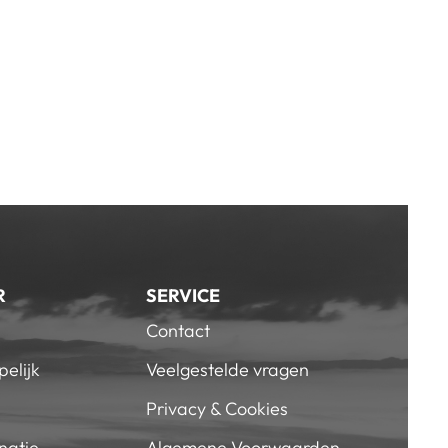
R
SERVICE
Contact
elijk
Veelgestelde vragen
Privacy & Cookies
natie
Algemene Voorwaarden