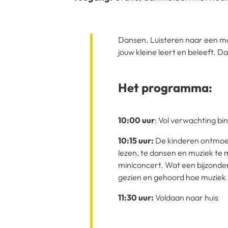
Dansen. Luisteren naar een mooi
jouw kleine leert en beleeft. D
Het programma:
10:00 uur
: Vol verwachting 
10:15 uur:
De kinderen ontmoet
lezen, te dansen en muziek te
miniconcert. Wat een bijzonder
gezien en gehoord hoe muziek
11:30 uur:
Voldaan naar huis