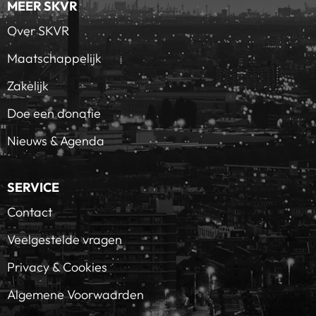
MEER SKVR
Over SKVR
Maatschappelijk
Zakelijk
Doe een donatie
Nieuws & Agenda
SERVICE
Contact
Veelgestelde vragen
Privacy & Cookies
Algemene Voorwaarden