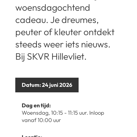
woensdagochtend
cadeau. Je dreumes,
peuter of kleuter ontdekt
steeds weer iets nieuws.
Bij SKVR Hillevliet.
Datum:
24 juni 2026
Dag en tijd:
Woensdag, 10:15 - 11:15 uur. Inloop
vanaf 10:00 uur