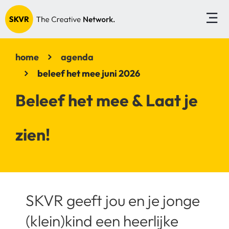
home
agenda
beleef het mee juni 2026
Beleef het mee & Laat je
zien!
SKVR geeft jou en je jonge
(klein)kind een heerlijke