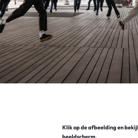
Klik op de afbeelding en bekij
beeldscherm.