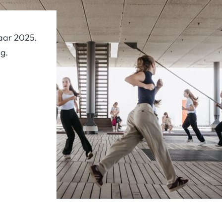
aar 2025.
ng.