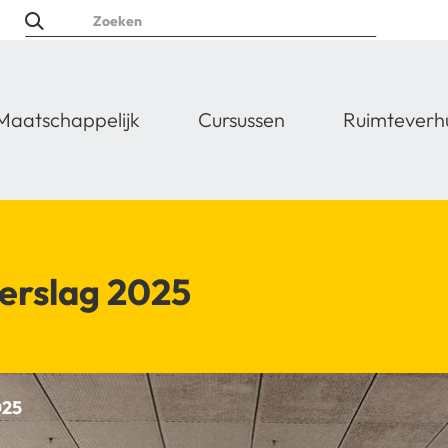
Maatschappelijk
Cursussen
Ruimteverh
erslag 2025
025