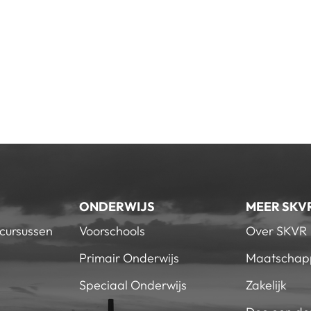
ONDERWIJS
MEER SKV
 cursussen
Voorschools
Over SKVR
Primair Onderwijs
Maatschapp
Speciaal Onderwijs
Zakelijk