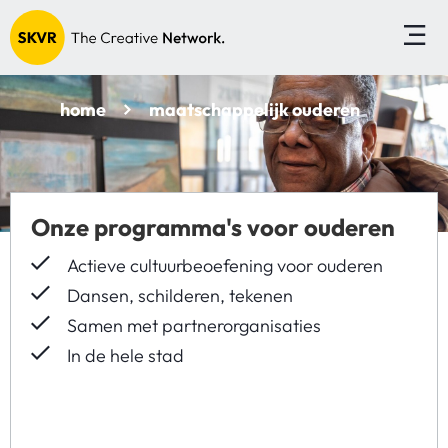
home
maatschappelijk ouderen
Onze programma's voor ouderen
Actieve cultuurbeoefening voor ouderen
Dansen, schilderen, tekenen
Samen met partnerorganisaties
In de hele stad