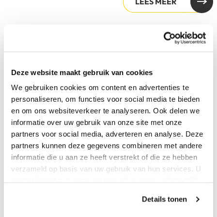
LEES MEER
Deze website maakt gebruik van cookies
We gebruiken cookies om content en advertenties te
personaliseren, om functies voor social media te bieden
en om ons websiteverkeer te analyseren. Ook delen we
informatie over uw gebruik van onze site met onze
partners voor social media, adverteren en analyse. Deze
partners kunnen deze gegevens combineren met andere
informatie die u aan ze heeft verstrekt of die ze hebben
verzameld op basis van uw gebruik van hun services. U
gaat akkoord met onze cookies als u onze website blijft
gebruiken.
Schilder je mee?
Details tonen
Schilderen, tekenen, schrijven: zelfstandig