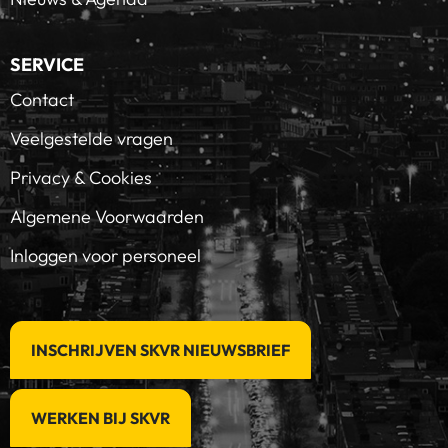
SERVICE
Contact
Veelgestelde vragen
Privacy & Cookies
Algemene Voorwaarden
Inloggen voor personeel
INSCHRIJVEN SKVR NIEUWSBRIEF
WERKEN BIJ SKVR