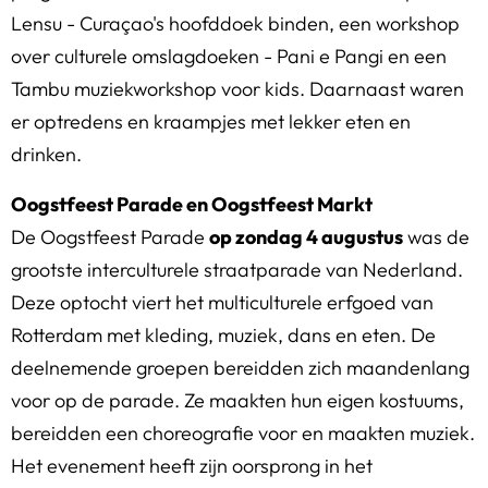
Lensu - Curaçao's hoofddoek binden, een workshop
over culturele omslagdoeken - Pani e Pangi en een
Tambu muziekworkshop voor kids. Daarnaast waren
er optredens en kraampjes met lekker eten en
drinken.
Oogstfeest Parade en Oogstfeest Markt
De Oogstfeest Parade
op zondag 4 augustus
was de
grootste interculturele straatparade van Nederland.
Deze optocht viert het multiculturele erfgoed van
Rotterdam met kleding, muziek, dans en eten. De
deelnemende groepen bereidden zich maandenlang
voor op de parade. Ze maakten hun eigen kostuums,
bereidden een choreografie voor en maakten muziek.
Het evenement heeft zijn oorsprong in het