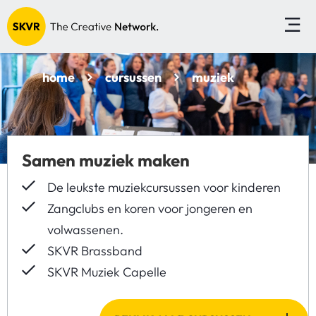
home
cursussen
muziek
Samen muziek maken
De leukste muziekcursussen voor kinderen
Zangclubs en koren voor jongeren en
volwassenen.
SKVR Brassband
SKVR Muziek Capelle