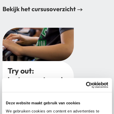
Bekijk het cursusoverzicht
Try out:
instrumentenmix
6 t/m 10 jaar
Deze website maakt gebruik van cookies
We gebruiken cookies om content en advertenties te
INFO & INSCHRIJVEN