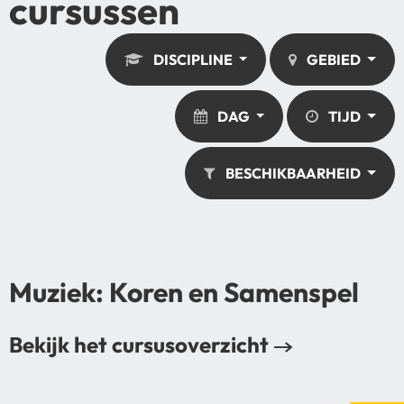
cursussen
DISCIPLINE
GEBIED
DAG
TIJD
BESCHIKBAARHEID
Muziek: Koren en Samenspel
Bekijk het cursusoverzicht