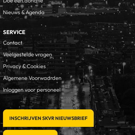
Doe een donatie
Nieuws & Agenda
SERVICE
Contact
Veelgestelde vragen
Privacy & Cookies
Algemene Voorwaarden
Inloggen voor personeel
INSCHRIJVEN SKVR NIEUWSBRIEF