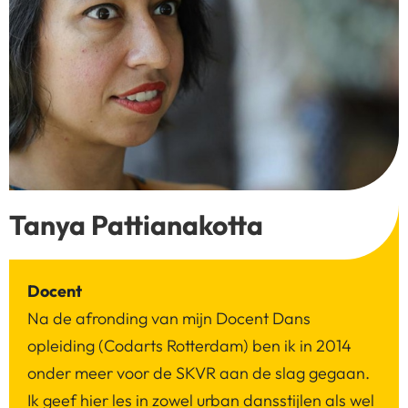
Tanya Pattianakotta
Docent
Na de afronding van mijn Docent Dans
opleiding (Codarts Rotterdam) ben ik in 2014
onder meer voor de SKVR aan de slag gegaan.
Ik geef hier les in zowel urban dansstijlen als wel