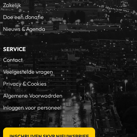
Zakelijk
Doe een donatie
Nieuws & Agenda
SERVICE
Contact
Veelgestelde vragen
Privacy & Cookies
Algemene Voorwaarden
Inloggen voor personeel
INSCHRIJVEN SKVR NIEUWSBRIEF