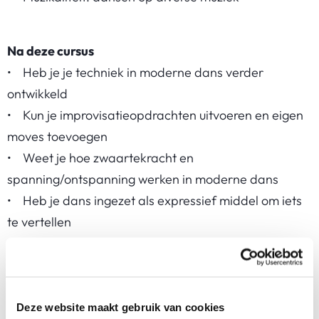
Na deze cursus
• Heb je je techniek in moderne dans verder
ontwikkeld
• Kun je improvisatieopdrachten uitvoeren en eigen
moves toevoegen
• Weet je hoe zwaartekracht en
spanning/ontspanning werken in moderne dans
• Heb je dans ingezet als expressief middel om iets
te vertellen
Voor wie is deze cursus?
Voor kinderen van 11 t/m 13 jaar die moderne dans
Deze website maakt gebruik van cookies
willen ontdekken. Enige ervaring met dans is handig