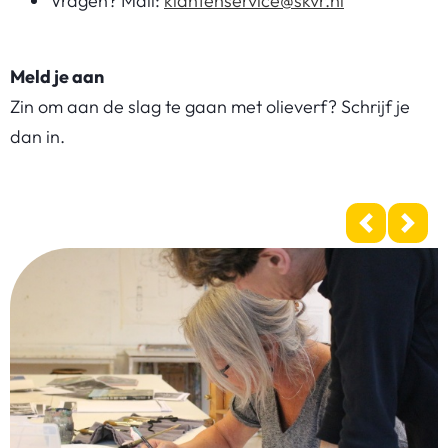
Vragen? Mail:
klantenservice@skvr.nl
Meld je aan
Zin om aan de slag te gaan met olieverf? Schrijf je
dan in.
Previous
Next