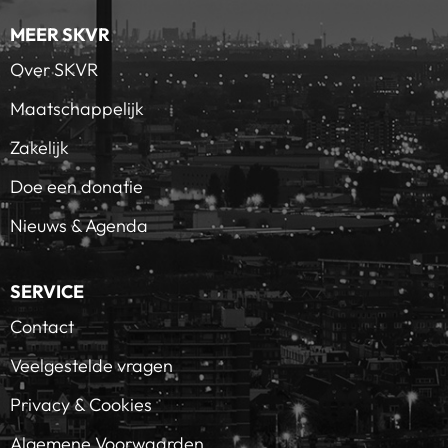
MEER SKVR
Over SKVR
Maatschappelijk
Zakelijk
Doe een donatie
Nieuws & Agenda
SERVICE
Contact
Veelgestelde vragen
Privacy & Cookies
Algemene Voorwaarden