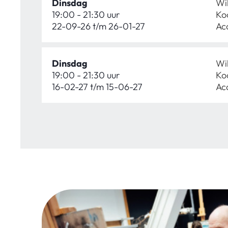
Dinsdag
Wi
19:00 - 21:30 uur
Ko
22-09-26 t/m 26-01-27
Ac
Dinsdag
Wi
19:00 - 21:30 uur
Ko
16-02-27 t/m 15-06-27
Ac