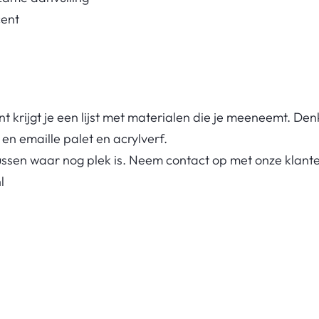
cent
nt krijgt je een lijst met materialen die je meeneemt. De
en emaille palet en acrylverf.
sussen waar nog plek is. Neem contact op met onze klant
l