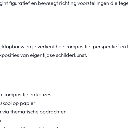
int figuratief en beweegt richting voorstellingen die tege
ldopbouw en je verkent hoe compositie, perspectief en
posities van eigentijdse schilderkunst.
p compositie en keuzes
tskool op papier
n via thematische opdrachten
n