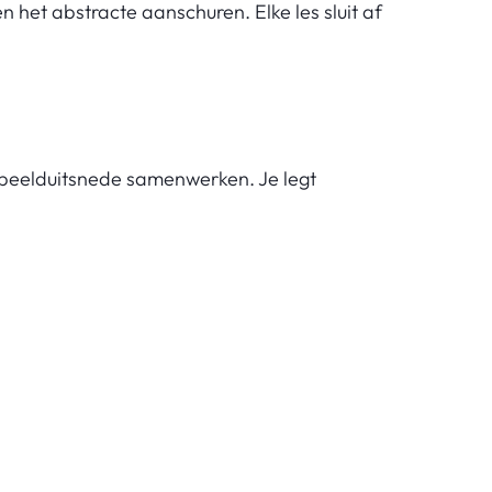
n het abstracte aanschuren. Elke les sluit af
 beelduitsnede samenwerken. Je legt