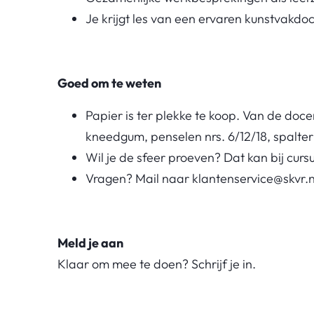
Je krijgt les van een ervaren kunstvakdo
Goed om te weten
Papier is ter plekke te koop. Van de doce
kneedgum, penselen nrs. 6/12/18, spalter 
Wil je de sfeer proeven? Dat kan bij cur
Vragen? Mail naar klantenservice@skvr.n
Meld je aan
Klaar om mee te doen? Schrijf je in.