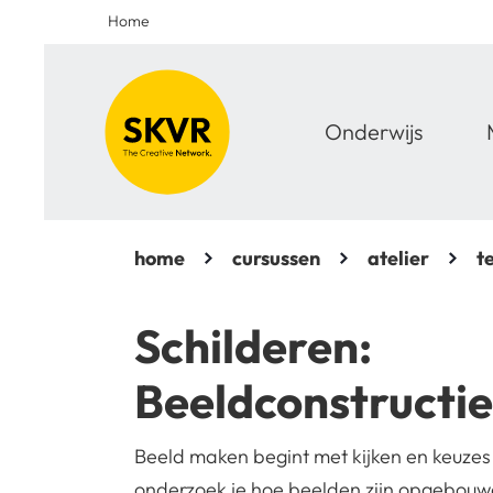
Home
Onderwijs
home
cursussen
atelier
t
Schilderen:
Beeldconstructie
Beeld maken begint met kijken en keuzes
onderzoek je hoe beelden zijn opgebouwd 