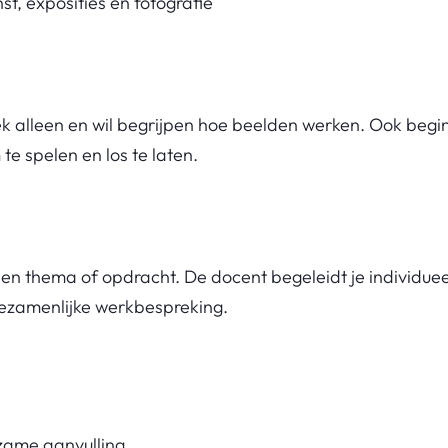
, exposities en fotografie
ek alleen en wil begrijpen hoe beelden werken. Ook begin
e spelen en los te laten.
en thema of opdracht. De docent begeleidt je individuee
n gezamenlijke werkbespreking.
zame aanvulling