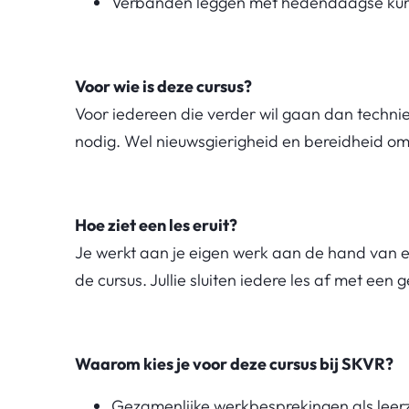
Verbanden leggen met hedendaagse kunst
Voor wie is deze cursus?
Voor iedereen die verder wil gaan dan techni
nodig. Wel nieuwsgierigheid en bereidheid om t
Hoe ziet een les eruit?
Je werkt aan je eigen werk aan de hand van e
de cursus. Jullie sluiten iedere les af met ee
Waarom kies je voor deze cursus bij SKVR?
Gezamenlijke werkbesprekingen als leer