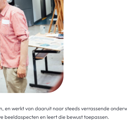
leven, en werkt van daaruit naar steeds verrassende onder
we beeldaspecten en leert die bewust toepassen.