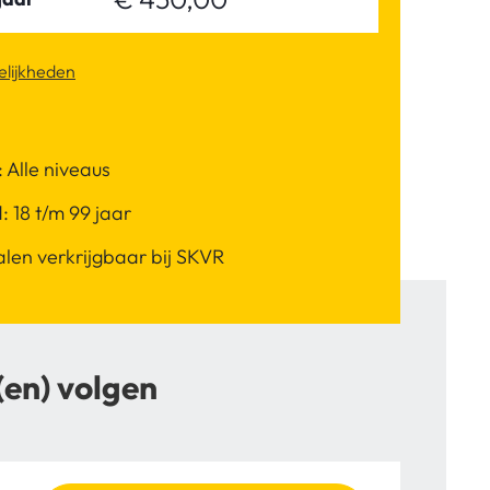
lijkheden
 Alle niveaus
d: 18 t/m 99 jaar
len verkrijgbaar bij SKVR
(en) volgen