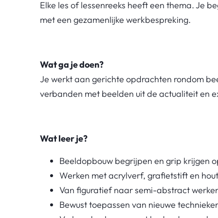
Elke les of lessenreeks heeft een thema. Je beg
met een gezamenlijke werkbespreking.
Wat ga je doen?
Je werkt aan gerichte opdrachten rondom bee
verbanden met beelden uit de actualiteit en ex
Wat leer je?
Beeldopbouw begrijpen en grip krijgen o
Werken met acrylverf, grafietstift en hou
Van figuratief naar semi-abstract werke
Bewust toepassen van nieuwe technieke