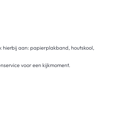
nk hierbij aan: papierplakband, houtskool,
enservice voor een kijkmoment.