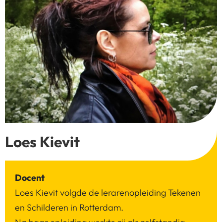
Loes Kievit
Docent
Loes Kievit volgde de lerarenopleiding Tekenen
en Schilderen in Rotterdam.