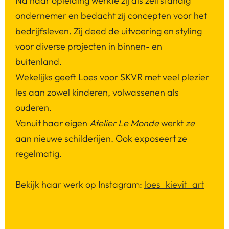
Na haar opleiding werkte zij als zelfstandig
ondernemer en bedacht zij concepten voor het
bedrijfsleven. Zij deed de uitvoering en styling
voor diverse projecten in binnen- en
buitenland.
Wekelijks geeft Loes voor SKVR met veel plezier
les aan zowel kinderen, volwassenen als
ouderen.
Vanuit haar eigen
Atelier Le Monde
werkt
ze
aan nieuwe schilderijen. Ook exposeert ze
regelmatig.
Bekijk haar werk op Instagram:
loes_kievit_art