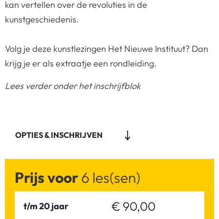
kan vertellen over de revoluties in de
kunstgeschiedenis.
Volg je deze kunstlezingen Het Nieuwe Instituut? Dan
krijg je er als extraatje een rondleiding.
Lees verder onder het inschrijfblok
OPTIES & INSCHRIJVEN
Prijs voor
6 les(sen)
€ 90,00
t/m 20 jaar