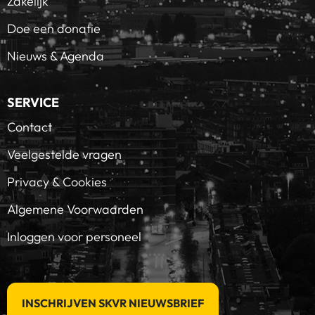
Zakelijk
Doe een donatie
Nieuws & Agenda
SERVICE
Contact
Veelgestelde vragen
Privacy & Cookies
Algemene Voorwaarden
Inloggen voor personeel
INSCHRIJVEN SKVR NIEUWSBRIEF