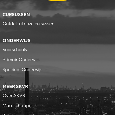
CURSUSSEN
Ontdek al onze cursussen
ONDERWIJS
Voorschools
Primair Onderwijs
Speciaal Onderwijs
MEER SKVR
Over SKVR
Maatschappelijk