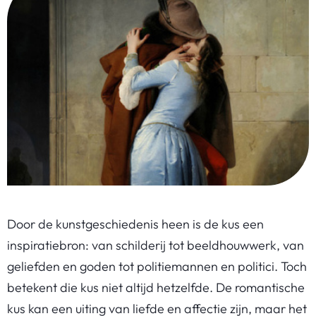
Door de kunstgeschiedenis heen is de kus een
inspiratiebron: van schilderij tot beeldhouwwerk, van
geliefden en goden tot politiemannen en politici. Toch
betekent die kus niet altijd hetzelfde. De romantische
kus kan een uiting van liefde en affectie zijn, maar het