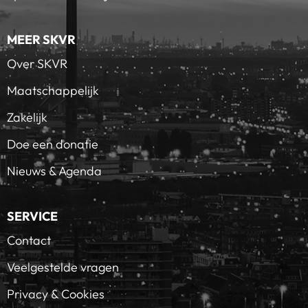
MEER SKVR
Over SKVR
Maatschappelijk
Zakelijk
Doe een donatie
Nieuws & Agenda
SERVICE
Contact
Veelgestelde vragen
Privacy & Cookies