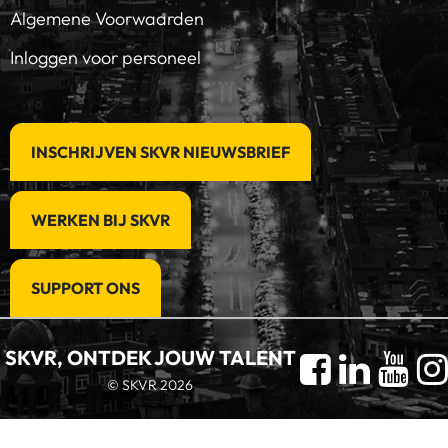
Algemene Voorwaarden
Inloggen voor personeel
INSCHRIJVEN SKVR NIEUWSBRIEF
WERKEN BIJ SKVR
SUPPORT ONS
SKVR, ONTDEK JOUW TALENT
© SKVR 2026