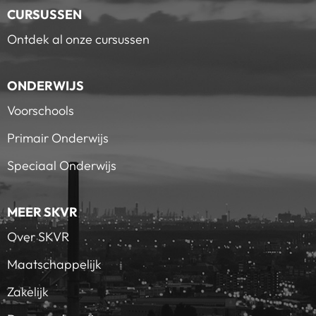
CURSUSSEN
Ontdek al onze cursussen
ONDERWIJS
Voorschools
Primair Onderwijs
Speciaal Onderwijs
MEER SKVR
Over SKVR
Maatschappelijk
Zakelijk