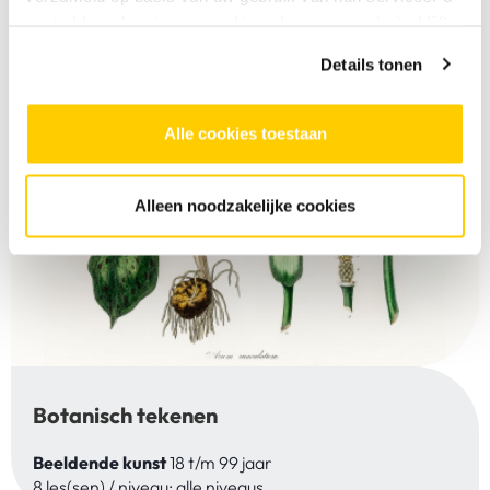
gaat akkoord met onze cookies als u onze website blijft
gebruiken.
Details tonen
Alle cookies toestaan
Alleen noodzakelijke cookies
Botanisch tekenen
Beeldende kunst
18 t/m 99 jaar
8 les(sen) / niveau: alle niveaus