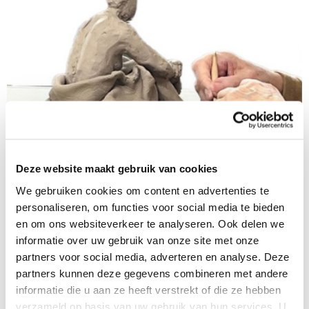
Deze website maakt gebruik van cookies
Boetseren naar model 12x
We gebruiken cookies om content en advertenties te
personaliseren, om functies voor social media te bieden
Beeldende kunst
18 t/m 99 jaar
en om ons websiteverkeer te analyseren. Ook delen we
12 les(sen) / niveau: alle niveaus
informatie over uw gebruik van onze site met onze
partners voor social media, adverteren en analyse. Deze
partners kunnen deze gegevens combineren met andere
INFO & INSCHRIJVEN
informatie die u aan ze heeft verstrekt of die ze hebben
verzameld op basis van uw gebruik van hun services. U