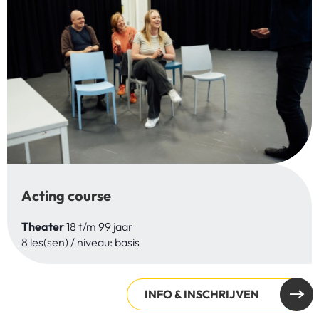
Acting course
Theater
18 t/m 99 jaar
8 les(sen) / niveau: basis
INFO & INSCHRIJVEN