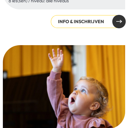
8 les(sen) / niveau: alle niveaus
INFO & INSCHRIJVEN