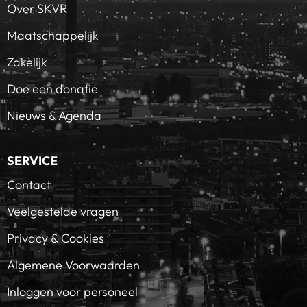
Over SKVR
Maatschappelijk
Zakelijk
Doe een donatie
Nieuws & Agenda
SERVICE
Contact
Veelgestelde vragen
Privacy & Cookies
Algemene Voorwaarden
Inloggen voor personeel